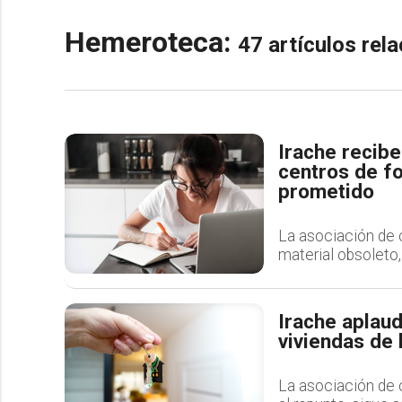
Hemeroteca:
47 artículos re
Irache recib
centros de f
prometido
La asociación de 
material obsoleto, 
Irache aplaud
viviendas de
La asociación de 