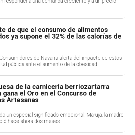
sin responder a una demanda creciente y a un precio
rte de que el consumo de alimentos
os ya supone el 32% de las calorías de
Consumidores de Navarra alerta del impacto de estos
lud pública ante el aumento de la obesidad.
esa de la carnicería berriozartarra
a gana el Oro en el Concurso de
s Artesanas
ido un especial significado emocional: Maruja, la madre
leció hace ahora dos meses