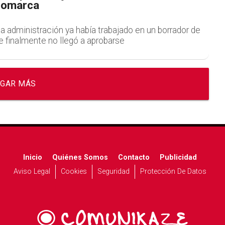
Comarca
a administración ya había trabajado en un borrador de
e finalmente no llegó a aprobarse
GAR MÁS
Inicio
Quiénes Somos
Contacto
Publicidad
Aviso Legal
Cookies
Seguridad
Protección De Datos