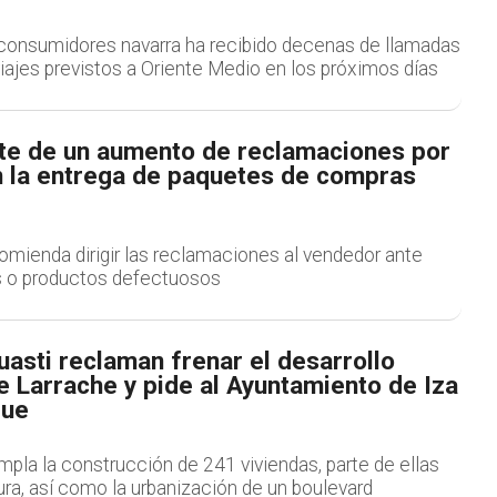
consumidores navarra ha recibido decenas de llamadas
iajes previstos a Oriente Medio en los próximos días
rte de un aumento de reclamaciones por
 la entrega de paquetes de compras
omienda dirigir las reclamaciones al vendedor ante
os o productos defectuosos
asti reclaman frenar el desarrollo
e Larrache y pide al Ayuntamiento de Iza
gue
pla la construcción de 241 viviendas, parte de ellas
tura, así como la urbanización de un boulevard