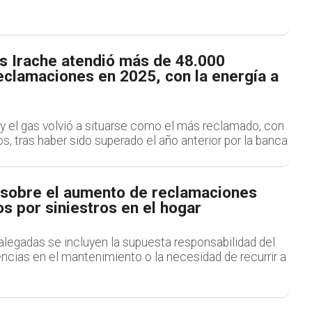
 Irache atendió más de 48.000
eclamaciones en 2025, con la energía a
z y el gas volvió a situarse como el más reclamado, con
s, tras haber sido superado el año anterior por la banca
a sobre el aumento de reclamaciones
s por siniestros en el hogar
alegadas se incluyen la supuesta responsabilidad del
iencias en el mantenimiento o la necesidad de recurrir a