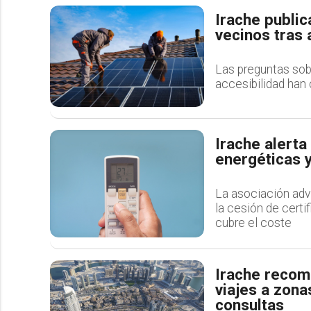
Irache publi
vecinos tras 
Las preguntas sobr
accesibilidad han
Irache alerta
energéticas y
La asociación adv
la cesión de certi
cubre el coste
Irache recomi
viajes a zona
consultas