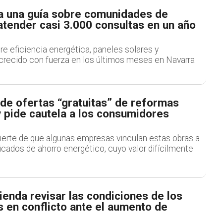
ca una guía sobre comunidades de
atender casi 3.000 consultas en un año
e eficiencia energética, paneles solares y
 crecido con fuerza en los últimos meses en Navarra
 de ofertas “gratuitas” de reformas
 pide cautela a los consumidores
ierte de que algunas empresas vinculan estas obras a
ficados de ahorro energético, cuyo valor difícilmente
enda revisar las condiciones de los
s en conflicto ante el aumento de