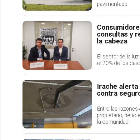
pavimentado
Consumidores
consultas y r
la cabeza
El sector de la lu
el 20% de los caso
Irache alert
contra seguro
Entre las razones 
propietario, defic
la comunidad