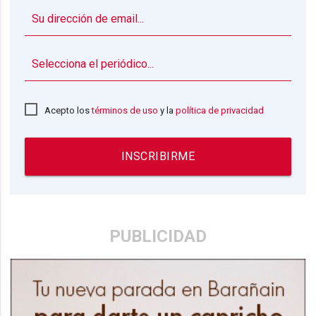
▼
Acepto los
términos de uso
y la
política de privacidad
INSCRIBIRME
PUBLICIDAD