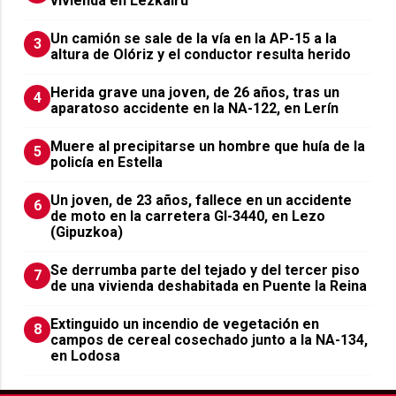
vivienda en Lezkairu
Un camión se sale de la vía en la AP-15 a la
3
altura de Olóriz y el conductor resulta herido
Herida grave una joven, de 26 años, tras un
4
aparatoso accidente en la NA-122, en Lerín
Muere al precipitarse un hombre que huía de la
5
policía en Estella
Un joven, de 23 años, fallece en un accidente
6
de moto en la carretera GI-3440, en Lezo
(Gipuzkoa)
Se derrumba parte del tejado y del tercer piso
7
de una vivienda deshabitada en Puente la Reina
Extinguido un incendio de vegetación en
8
campos de cereal cosechado junto a la NA-134,
en Lodosa