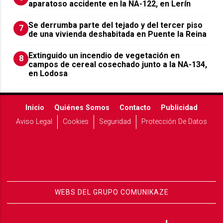
aparatoso accidente en la NA-122, en Lerín
Se derrumba parte del tejado y del tercer piso
7
de una vivienda deshabitada en Puente la Reina
Extinguido un incendio de vegetación en
8
campos de cereal cosechado junto a la NA-134,
en Lodosa
Inicio
Quiénes Somos
Contacto
Publicidad
Aviso Legal
Cookies
Seguridad
Protección De Datos
WEBS DEL GRUPO COMUNIKAZE