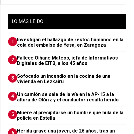
LO
MÁS LEIDO
Investigan el hallazgo de restos humanos en la
1
cola del embalse de Yesa, en Zaragoza
Fallece Oihane Mateos, jefa de Informativos
2
Digitales de EITB, a los 45 años
Sofocado un incendio en la cocina de una
3
vivienda en Lezkairu
Un camión se sale de la vía en la AP-15 a la
4
altura de Olóriz y el conductor resulta herido
Muere al precipitarse un hombre que huía de la
5
policía en Estella
Herida grave una joven, de 26 años, tras un
6