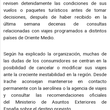
revisen detenidamente las condiciones de sus
vuelos o paquetes turísticos antes de tomar
decisiones, después de haber recibido en la
última semana decenas de consultas
relacionadas con viajes programados a distintos
países de Oriente Medio.
Según ha explicado la organización, muchas de
las dudas de los consumidores se centran en la
posibilidad de cancelar o modificar sus viajes
ante la creciente inestabilidad en la región. Desde
Irache aconsejan mantenerse en contacto
permanente con la aerolínea o la agencia de viajes
y consultar las recomendaciones oficiales
del Ministerio de Asuntos Exteriores de
España sobre el destino previsto.