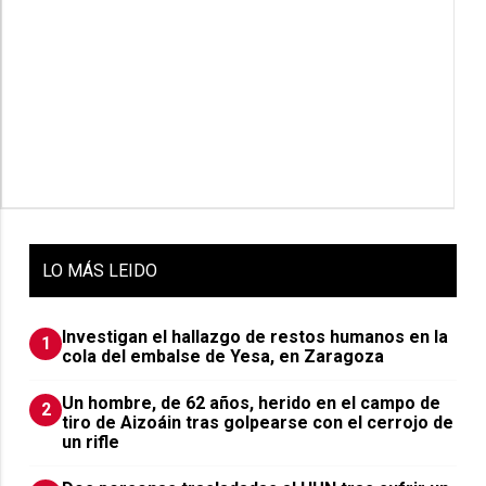
LO
MÁS LEIDO
Investigan el hallazgo de restos humanos en la
1
cola del embalse de Yesa, en Zaragoza
Un hombre, de 62 años, herido en el campo de
2
tiro de Aizoáin tras golpearse con el cerrojo de
un rifle