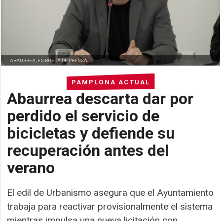
ABAURREA, EN RUEDA DE PRENSA
PAMPLONA ACTUAL
Abaurrea descarta dar por
perdido el servicio de
bicicletas y defiende su
recuperación antes del
verano
El edil de Urbanismo asegura que el Ayuntamiento
trabaja para reactivar provisionalmente el sistema
mientras impulsa una nueva licitación con