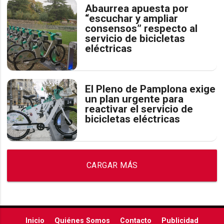
Abaurrea apuesta por
“escuchar y ampliar
consensos” respecto al
servicio de bicicletas
eléctricas
El Pleno de Pamplona exige
un plan urgente para
reactivar el servicio de
bicicletas eléctricas
CARGAR MÁS
Inicio
Quiénes Somos
Contacto
Publicidad