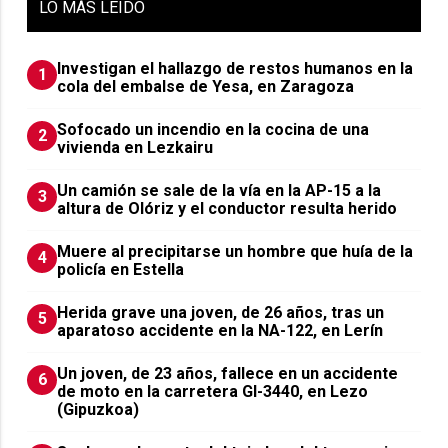
LO
MÁS LEIDO
Investigan el hallazgo de restos humanos en la
1
cola del embalse de Yesa, en Zaragoza
Sofocado un incendio en la cocina de una
2
vivienda en Lezkairu
Un camión se sale de la vía en la AP-15 a la
3
altura de Olóriz y el conductor resulta herido
Muere al precipitarse un hombre que huía de la
4
policía en Estella
Herida grave una joven, de 26 años, tras un
5
aparatoso accidente en la NA-122, en Lerín
Un joven, de 23 años, fallece en un accidente
6
de moto en la carretera GI-3440, en Lezo
(Gipuzkoa)