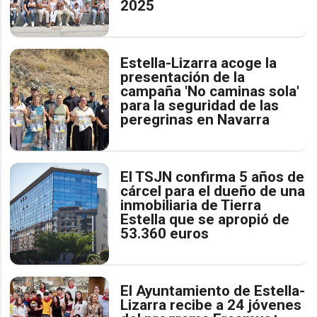
2025
Estella-Lizarra acoge la
presentación de la
campaña 'No caminas sola'
para la seguridad de las
peregrinas en Navarra
El TSJN confirma 5 años de
cárcel para el dueño de una
inmobiliaria de Tierra
Estella que se apropió de
53.360 euros
El Ayuntamiento de Estella-
Lizarra recibe a 24 jóvenes