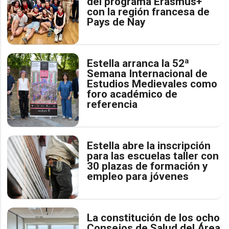
del programa Erasmus+
con la región francesa de
Pays de Nay
Estella arranca la 52ª
Semana Internacional de
Estudios Medievales como
foro académico de
referencia
Estella abre la inscripción
para las escuelas taller con
30 plazas de formación y
empleo para jóvenes
La constitución de los ocho
Consejos de Salud del Área