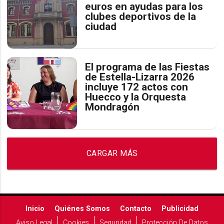
euros en ayudas para los
clubes deportivos de la
ciudad
El programa de las Fiestas
de Estella-Lizarra 2026
incluye 172 actos con
Huecco y la Orquesta
Mondragón
CARGAR MÁS
Inicio
Quiénes Somos
Contacto
Publicidad
Aviso Legal
Cookies
Seguridad
Protección De Datos