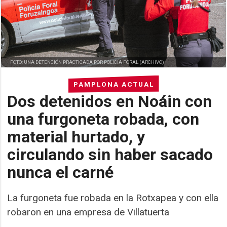
FOTO: UNA DETENCIÓN PRACTICADA POR POLICÍA FORAL (ARCHIVO)
PAMPLONA ACTUAL
Dos detenidos en Noáin con
una furgoneta robada, con
material hurtado, y
circulando sin haber sacado
nunca el carné
La furgoneta fue robada en la Rotxapea y con ella
robaron en una empresa de Villatuerta