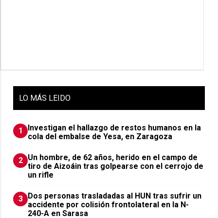
LO
MÁS LEIDO
Investigan el hallazgo de restos humanos en la
1
cola del embalse de Yesa, en Zaragoza
Un hombre, de 62 años, herido en el campo de
2
tiro de Aizoáin tras golpearse con el cerrojo de
un rifle
​Dos personas trasladadas al HUN tras sufrir un
3
accidente por colisión frontolateral en la N-
240-A en Sarasa