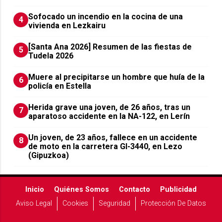
Sofocado un incendio en la cocina de una
4
vivienda en Lezkairu
[Santa Ana 2026] Resumen de las fiestas de
5
Tudela 2026
Muere al precipitarse un hombre que huía de la
6
policía en Estella
Herida grave una joven, de 26 años, tras un
7
aparatoso accidente en la NA-122, en Lerín
Un joven, de 23 años, fallece en un accidente
8
de moto en la carretera GI-3440, en Lezo
(Gipuzkoa)
Inicio
Quiénes Somos
Contacto
Publicidad
Aviso Legal
Cookies
Seguridad
Protección De Datos