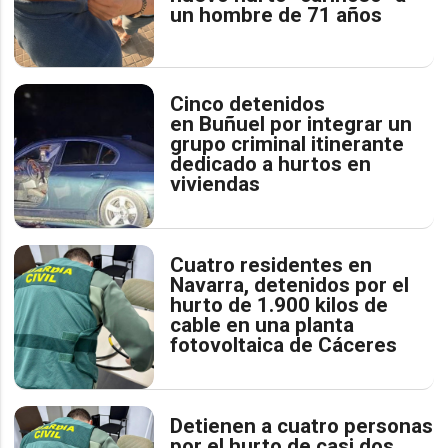
un hombre de 71 años
Cinco detenidos
en Buñuel por integrar un
grupo criminal itinerante
dedicado a hurtos en
viviendas
Cuatro residentes en
Navarra, detenidos por el
hurto de 1.900 kilos de
cable en una planta
fotovoltaica de Cáceres
Detienen a cuatro personas
por el hurto de casi dos