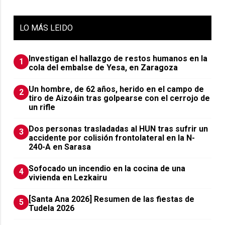
LO
MÁS LEIDO
Investigan el hallazgo de restos humanos en la
1
cola del embalse de Yesa, en Zaragoza
Un hombre, de 62 años, herido en el campo de
2
tiro de Aizoáin tras golpearse con el cerrojo de
un rifle
​Dos personas trasladadas al HUN tras sufrir un
3
accidente por colisión frontolateral en la N-
240-A en Sarasa
Sofocado un incendio en la cocina de una
4
vivienda en Lezkairu
[Santa Ana 2026] Resumen de las fiestas de
5
Tudela 2026