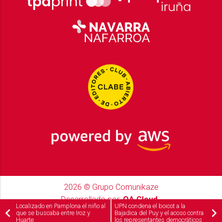
2026
© Grupo Comunikaze
Desarrollado por:
OA Cloud
Localizado en Pamplona el niño al
UPN condena el boicot a la
que se buscaba entre Iroz y
Bajadica del Puy y el acoso contra
Huarte
los representantes democráticos