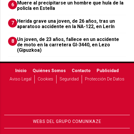
Muere al precipitarse un hombre que huía de la
6
policía en Estella
Herida grave una joven, de 26 años, tras un
7
aparatoso accidente en la NA-122, en Lerín
Un joven, de 23 años, fallece en un accidente
8
de moto en la carretera GI-3440, en Lezo
(Gipuzkoa)
Inicio
Quiénes Somos
Contacto
Publicidad
Aviso Legal
Cookies
Seguridad
Protección De Datos
WEBS DEL GRUPO COMUNIKAZE