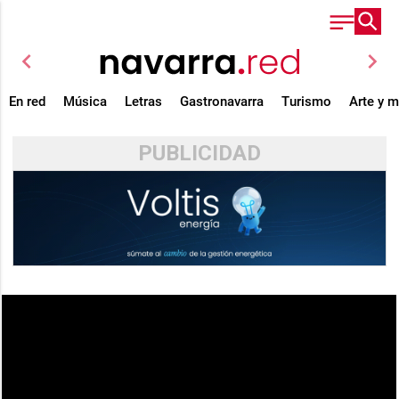
chevron_left
chevron_right
En red
Música
Letras
Gastronavarra
Turismo
Arte y 
PUBLICIDAD