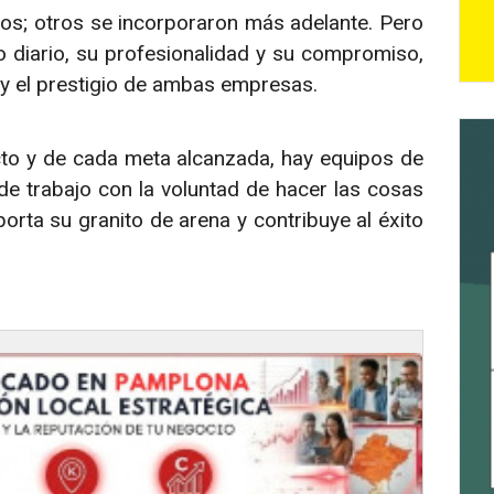
ios; otros se incorporaron más adelante. Pero
o diario, su profesionalidad y su compromiso,
a y el prestigio de ambas empresas.
to y de cada meta alcanzada, hay equipos de
e trabajo con la voluntad de hacer las cosas
orta su granito de arena y contribuye al éxito