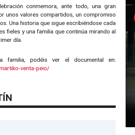
elebración conmemora, ante todo, una gran
or unos valores compartidos, un compromiso
s. Una historia que sigue escribiéndose cada
s fieles y una familia que continúa mirando al
imer día.
 familia, podéis ver el documental en:
-martiko-venta-peio/
TÍN