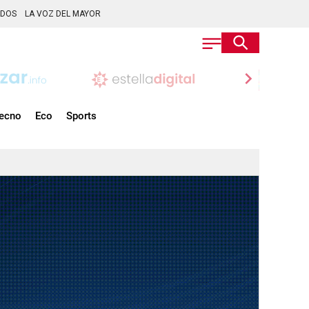
ADOS
LA VOZ DEL MAYOR
chevron_right
ecno
Eco
Sports