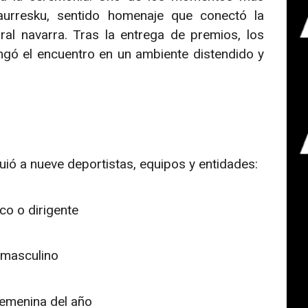
aurresku, sentido homenaje que conectó la
ural navarra. Tras la entrega de premios, los
ngó el encuentro en un ambiente distendido y
uió a nueve deportistas, equipos y entidades:
co o dirigente
 masculino
femenina del año