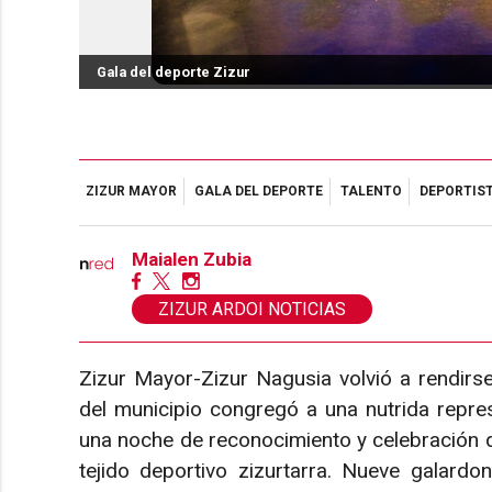
Gala del deporte Zizur
ZIZUR MAYOR
GALA DEL DEPORTE
TALENTO
DEPORTIST
Maialen Zubia
ZIZUR ARDOI NOTICIAS
Zizur Mayor-Zizur Nagusia volvió a rendirse
del municipio congregó a una nutrida repre
una noche de reconocimiento y celebración que
tejido deportivo zizurtarra. Nueve galardon