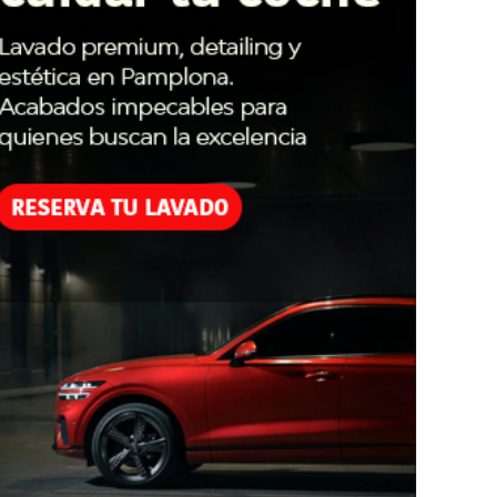
el deporte Zizur