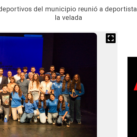
eportivos del municipio reunió a deportistas,
la velada