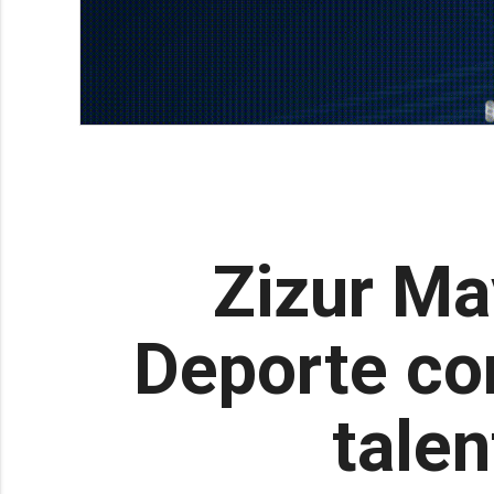
Zizur May
Deporte co
talen