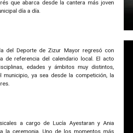
rés que abarca desde la cantera más joven
icipal día a día.
ala del Deporte de Zizur Mayor regresó con
 de referencia del calendario local. El acto
sciplinas, edades y ámbitos muy distintos,
l municipio, ya sea desde la competición, la
res.
icales a cargo de Lucía Ayestaran y Ania
n a la ceremonia. Uno de los momentos más