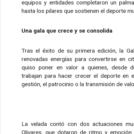
equipos y entidades completaron un palma
hasta los pilares que sostienen el deporte mun
Una gala que crece y se consolida
Tras el éxito de su primera edición, la G
renovadas energías para convertirse en cita
quiso poner en valor a quienes, desde di
trabajan para hacer crecer el deporte en e
gestión, el patrocinio o la transmisión de valo
La velada contó con dos actuaciones mus
Olivares, que dotaron de ritmo y emoció