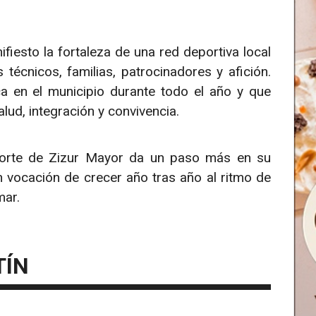
fiesto la fortaleza de una red deportiva local
técnicos, familias, patrocinadores y afición.
ica en el municipio durante todo el año y que
lud, integración y convivencia.
porte de Zizur Mayor da un paso más en su
 vocación de crecer año tras año al ritmo de
mar.
TÍN