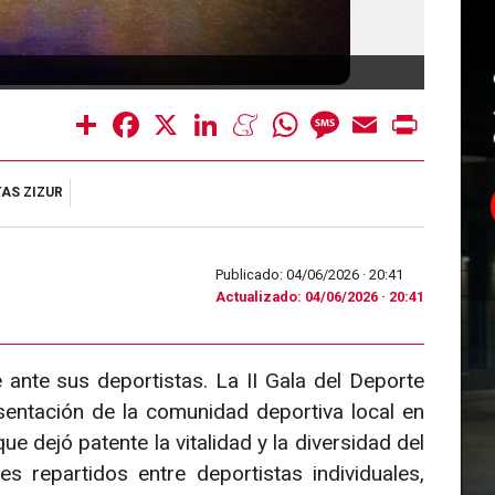
Gala d
Share
Facebook
X
LinkedIn
Meneame
WhatsApp
Message
Email
Print
AS ZIZUR
Publicado: 04/06/2026 ·
20:41
Actualizado: 04/06/2026 · 20:41
 ante sus deportistas. La II Gala del Deporte
sentación de la comunidad deportiva local en
 dejó patente la vitalidad y la diversidad del
es repartidos entre deportistas individuales,