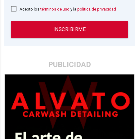
Acepto los
términos de uso
y la
política de privacidad
INSCRIBIRME
PUBLICIDAD