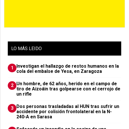
LO
MÁS LEIDO
Investigan el hallazgo de restos humanos en la
1
cola del embalse de Yesa, en Zaragoza
Un hombre, de 62 años, herido en el campo de
2
tiro de Aizoáin tras golpearse con el cerrojo de
un rifle
​Dos personas trasladadas al HUN tras sufrir un
3
accidente por colisión frontolateral en la N-
240-A en Sarasa