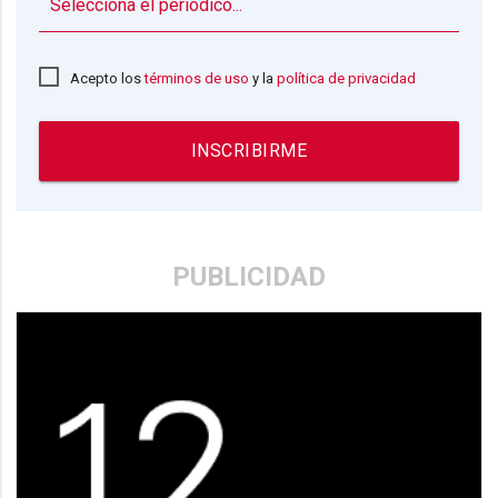
▼
Acepto los
términos de uso
y la
política de privacidad
INSCRIBIRME
PUBLICIDAD