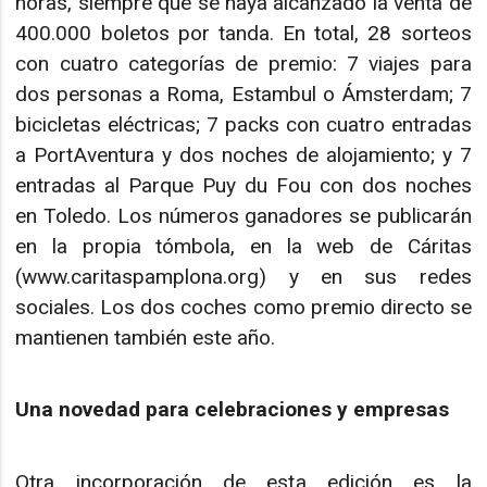
horas, siempre que se haya alcanzado la venta de
400.000 boletos por tanda. En total, 28 sorteos
con cuatro categorías de premio: 7 viajes para
dos personas a Roma, Estambul o Ámsterdam; 7
bicicletas eléctricas; 7 packs con cuatro entradas
a PortAventura y dos noches de alojamiento; y 7
entradas al Parque Puy du Fou con dos noches
en Toledo. Los números ganadores se publicarán
en la propia tómbola, en la web de Cáritas
(www.caritaspamplona.org) y en sus redes
sociales. Los dos coches como premio directo se
mantienen también este año.
Una novedad para celebraciones y empresas
Otra incorporación de esta edición es la