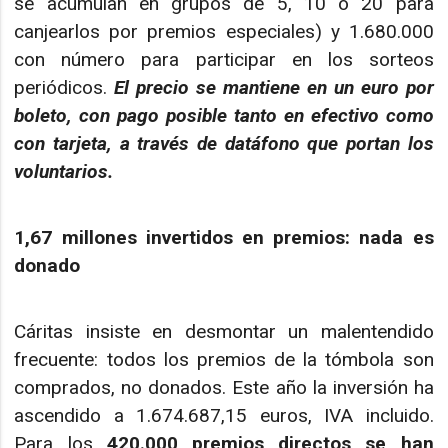
se acumulan en grupos de 5, 10 o 20 para
canjearlos por premios especiales) y 1.680.000
con número para participar en los sorteos
periódicos.
El precio se mantiene en un euro por
boleto, con pago posible tanto en efectivo como
con tarjeta, a través de datáfono que portan los
voluntarios.
1,67 millones invertidos en premios: nada es
donado
Cáritas insiste en desmontar un malentendido
frecuente: todos los premios de la tómbola son
comprados, no donados. Este año la inversión ha
ascendido a 1.674.687,15 euros, IVA incluido.
Para los
420.000 premios directos se han