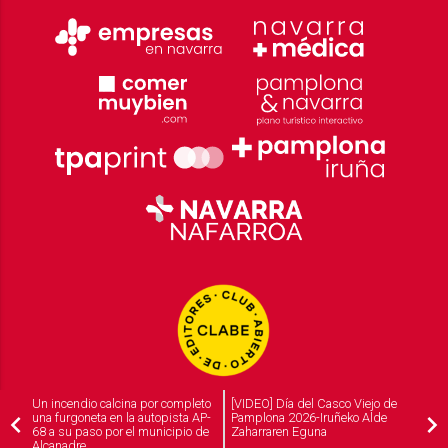
Un incendio calcina por completo
[VIDEO] Día del Casco Viejo de
una furgoneta en la autopista AP-
Pamplona 2026-Iruñeko Alde
68 a su paso por el municipio de
Zaharraren Eguna
Alcanadre