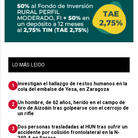
LO
MÁS LEIDO
Investigan el hallazgo de restos humanos en la
1
cola del embalse de Yesa, en Zaragoza
Un hombre, de 62 años, herido en el campo de
2
tiro de Aizoáin tras golpearse con el cerrojo de
un rifle
​Dos personas trasladadas al HUN tras sufrir un
3
accidente por colisión frontolateral en la N-
240-A en Sarasa