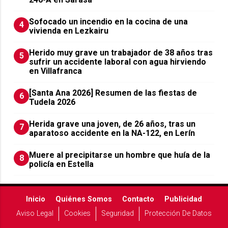
Sofocado un incendio en la cocina de una
4
vivienda en Lezkairu
Herido muy grave un trabajador de 38 años tras
5
sufrir un accidente laboral con agua hirviendo
en Villafranca
[Santa Ana 2026] Resumen de las fiestas de
6
Tudela 2026
Herida grave una joven, de 26 años, tras un
7
aparatoso accidente en la NA-122, en Lerín
Muere al precipitarse un hombre que huía de la
8
policía en Estella
Inicio
Quiénes Somos
Contacto
Publicidad
Aviso Legal
Cookies
Seguridad
Protección De Datos