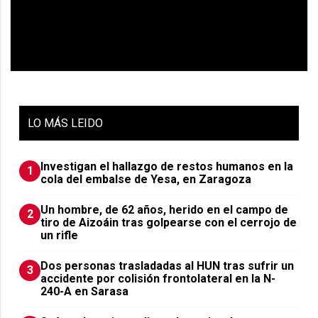
LO
MÁS LEIDO
Investigan el hallazgo de restos humanos en la
1
cola del embalse de Yesa, en Zaragoza
Un hombre, de 62 años, herido en el campo de
2
tiro de Aizoáin tras golpearse con el cerrojo de
un rifle
​Dos personas trasladadas al HUN tras sufrir un
3
accidente por colisión frontolateral en la N-
240-A en Sarasa