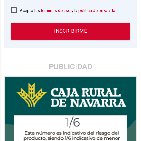
Acepto los
términos de uso
y la
política de privacidad
INSCRIBIRME
PUBLICIDAD