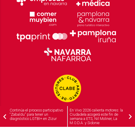
Continúa el proceso participativo
En Vivo 2026 calienta motores: la
“Zabaldu” para tener un
Ciudadela acogerá este fin de
diagnóstico LGTBI+ en Zizur
semana a ETS, Nil Moliner, La
M.O.D.A. y Sidonie