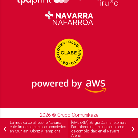
2026
© Grupo Comunikaze
Desarrollado por:
OA Cloud
La música coral recorre Navarra
[GALERIA] Sergio Dalma retorna a
este fin de semana con conciertos
Pamplona con un concierto lleno
en Muniain, Oloriz y Pamplona
de complicidad en el Navarra
Arena