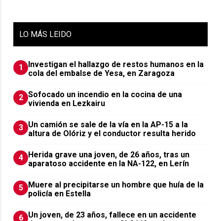
LO
MÁS LEIDO
Investigan el hallazgo de restos humanos en la
1
cola del embalse de Yesa, en Zaragoza
Sofocado un incendio en la cocina de una
2
vivienda en Lezkairu
Un camión se sale de la vía en la AP-15 a la
3
altura de Olóriz y el conductor resulta herido
Herida grave una joven, de 26 años, tras un
4
aparatoso accidente en la NA-122, en Lerín
Muere al precipitarse un hombre que huía de la
5
policía en Estella
Un joven, de 23 años, fallece en un accidente
6