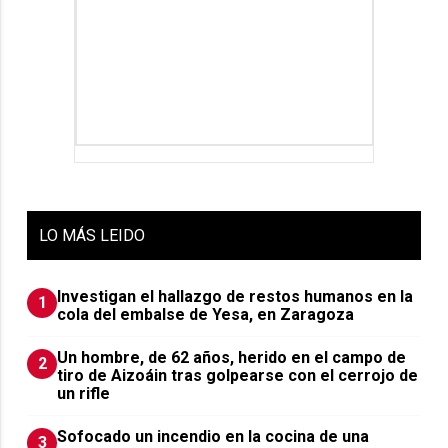
LO
MÁS LEIDO
Investigan el hallazgo de restos humanos en la
1
cola del embalse de Yesa, en Zaragoza
Un hombre, de 62 años, herido en el campo de
2
tiro de Aizoáin tras golpearse con el cerrojo de
un rifle
Sofocado un incendio en la cocina de una
3