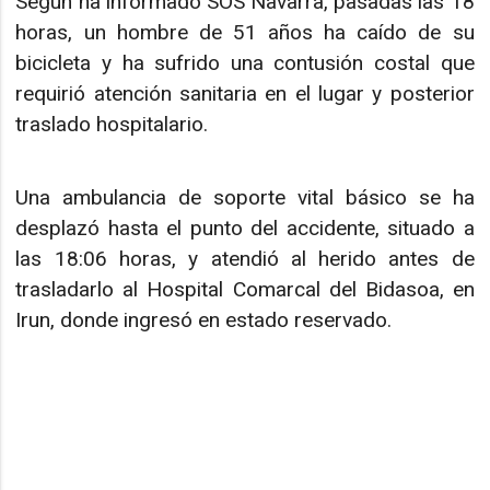
Según ha informado SOS Navarra, pasadas las 18
horas, un hombre de 51 años ha caído de su
bicicleta y ha sufrido una contusión costal que
requirió atención sanitaria en el lugar y posterior
traslado hospitalario.
Una ambulancia de soporte vital básico se ha
desplazó hasta el punto del accidente, situado a
las 18:06 horas, y atendió al herido antes de
trasladarlo al Hospital Comarcal del Bidasoa, en
Irun, donde ingresó en estado reservado.