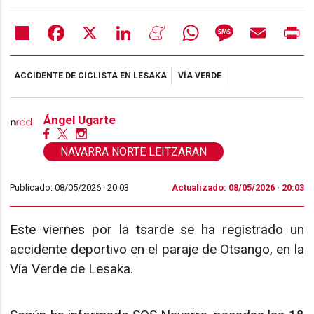
Share
Facebook
X
LinkedIn
Meneame
WhatsApp
Message
Email
Pr
ACCIDENTE DE CICLISTA EN LESAKA
VÍA VERDE
Ángel Ugarte
NAVARRA NORTE LEITZARAN
Publicado: 08/05/2026 ·
20:03
Actualizado: 08/05/2026 · 20:03
Este viernes por la tsarde se ha registrado un
accidente deportivo en el paraje de Otsango, en la
Vía Verde de Lesaka.