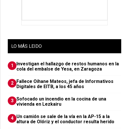
LO
MÁS LEIDO
Investigan el hallazgo de restos humanos en la
1
cola del embalse de Yesa, en Zaragoza
Fallece Oihane Mateos, jefa de Informativos
2
Digitales de EITB, a los 45 años
Sofocado un incendio en la cocina de una
3
vivienda en Lezkairu
Un camión se sale de la vía en la AP-15 a la
4
altura de Olóriz y el conductor resulta herido