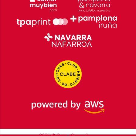
2026
© Grupo Comunikaze