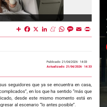
FECHA
Share
Facebook
X
LinkedIn
Meneame
WhatsApp
Message
Email
Print
Publicado: 21/04/2026 ·
14:03
Actualizado: 21/04/2026 · 14:33
sus seguidores que ya se encuentra en casa,
complicados”, en los que ha sentido “más que
plicado, desde este mismo momento está en
resar al escenario “lo antes posible”.