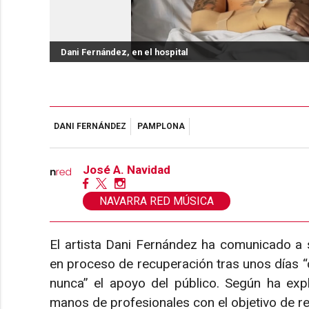
Dani Fernández, en el hospital
DANI FERNÁNDEZ
PAMPLONA
José A. Navidad
NAVARRA RED MÚSICA
El artista Dani Fernández ha comunicado a 
en proceso de recuperación tras unos días “
nunca” el apoyo del público. Según ha ex
manos de profesionales con el objetivo de reg