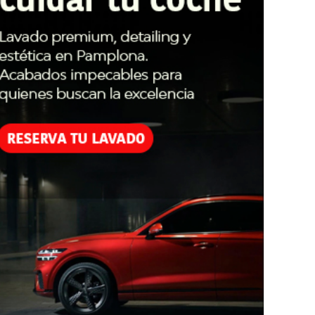
S GIRA