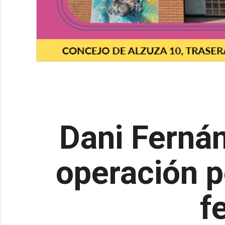
Dani Fernán
operación p
f