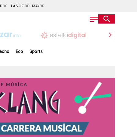
ADOS
LA VOZ DEL MAYOR
chevron_right
ecno
Eco
Sports