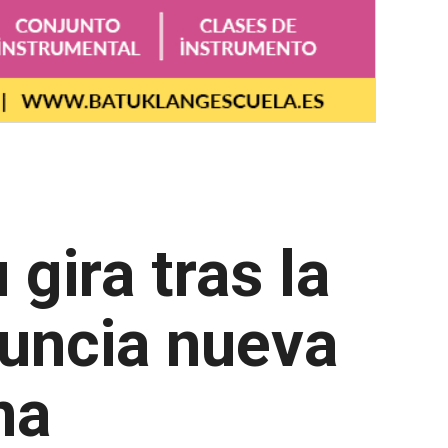
gira tras la
nuncia nueva
na