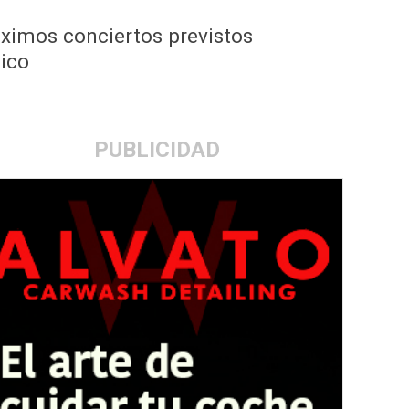
ximos conciertos previstos
ico
PUBLICIDAD