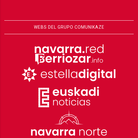
WEBS DEL GRUPO COMUNIKAZE