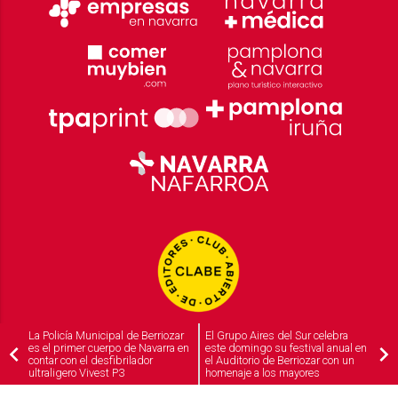
La Policía Municipal de Berriozar
El Grupo Aires del Sur celebra
es el primer cuerpo de Navarra en
este domingo su festival anual en
contar con el desfibrilador
el Auditorio de Berriozar con un
ultraligero Vivest P3
homenaje a los mayores