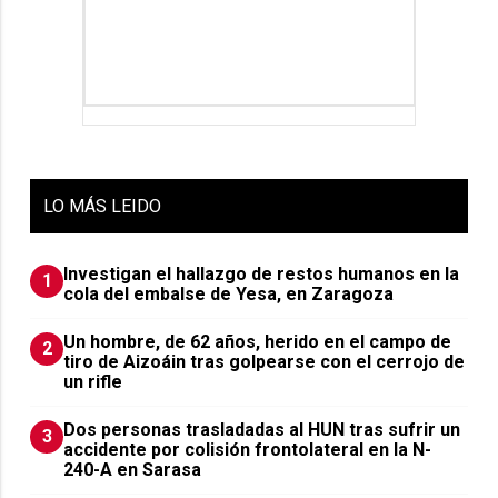
LO
MÁS LEIDO
Investigan el hallazgo de restos humanos en la
1
cola del embalse de Yesa, en Zaragoza
Un hombre, de 62 años, herido en el campo de
2
tiro de Aizoáin tras golpearse con el cerrojo de
un rifle
​Dos personas trasladadas al HUN tras sufrir un
3
accidente por colisión frontolateral en la N-
240-A en Sarasa