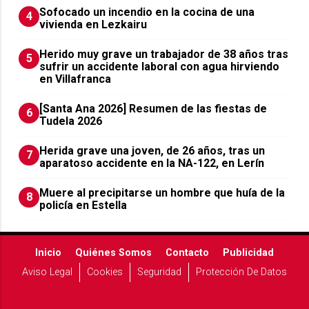
Sofocado un incendio en la cocina de una
4
vivienda en Lezkairu
Herido muy grave un trabajador de 38 años tras
5
sufrir un accidente laboral con agua hirviendo
en Villafranca
[Santa Ana 2026] Resumen de las fiestas de
6
Tudela 2026
Herida grave una joven, de 26 años, tras un
7
aparatoso accidente en la NA-122, en Lerín
Muere al precipitarse un hombre que huía de la
8
policía en Estella
Inicio
Quiénes Somos
Contacto
Publicidad
Aviso Legal
Cookies
Seguridad
Protección De Datos