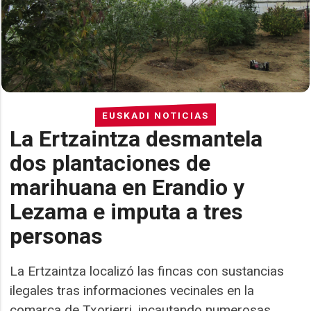
EUSKADI NOTICIAS
La Ertzaintza desmantela
dos plantaciones de
marihuana en Erandio y
Lezama e imputa a tres
personas
La Ertzaintza localizó las fincas con sustancias
ilegales tras informaciones vecinales en la
comarca de Txorierri, incautando numerosas