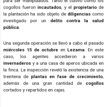
para ser manipulados. Tanto el cultivo como los
cogollos fueron
incautados
, y el
propietario
de
la plantación ha sido objeto de
diligencias
como
investigado por un
delito contra la salud
pública
.
Una segunda operación se llevó a cabo el pasado
miércoles 15 de octubre
en
Lezama
. En este
caso, los agentes accedieron a varios
invernaderos
y a una casa de aperos ubicada en
la finca. La inspección reveló la existencia de una
treintena de
plantas en fase de crecimiento
,
además de una gran cantidad de
cogollos
cortados y repartidos en cajas.