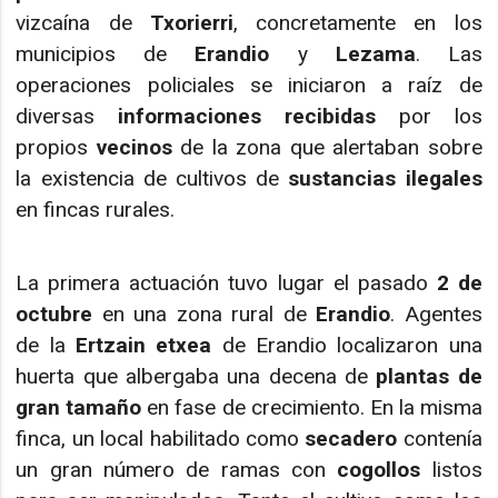
vizcaína de
Txorierri
, concretamente en los
municipios de
Erandio
y
Lezama
. Las
operaciones policiales se iniciaron a raíz de
diversas
informaciones recibidas
por los
propios
vecinos
de la zona que alertaban sobre
la existencia de cultivos de
sustancias ilegales
en fincas rurales.
La primera actuación tuvo lugar el pasado
2 de
octubre
en una zona rural de
Erandio
. Agentes
de la
Ertzain etxea
de Erandio localizaron una
huerta que albergaba una decena de
plantas de
gran tamaño
en fase de crecimiento. En la misma
finca, un local habilitado como
secadero
contenía
un gran número de ramas con
cogollos
listos