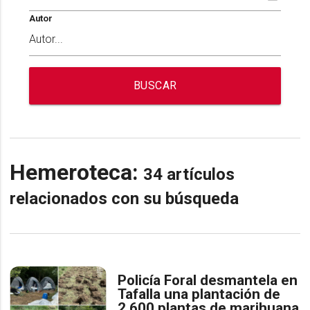
Autor
BUSCAR
Hemeroteca:
34 artículos
relacionados con su búsqueda
Policía Foral desmantela en
Tafalla una plantación de
2.600 plantas de marihuana