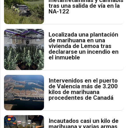
metanfetaminas y cannabis
tras una salida de vía en la
NA-122
Localizada una plantación
de marihuana en una
vivienda de Lemoa tras
declararse un incendio en
el inmueble
Intervenidos en el puerto
de Valencia más de 3.200
kilos de marihuana
procedentes de Canadá
Incautados casi un kilo de
marihuana y varias armas