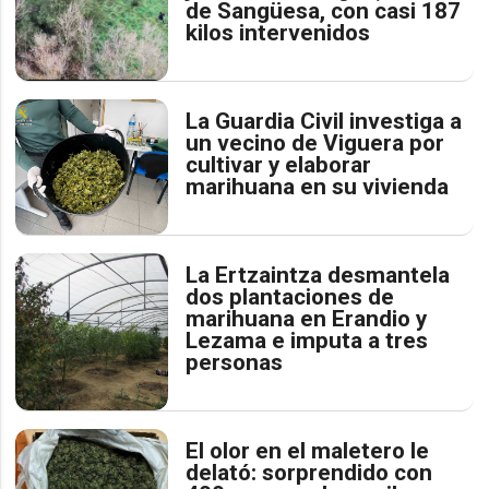
de Sangüesa, con casi 187
kilos intervenidos
La Guardia Civil investiga a
un vecino de Viguera por
cultivar y elaborar
marihuana en su vivienda
La Ertzaintza desmantela
dos plantaciones de
marihuana en Erandio y
Lezama e imputa a tres
personas
El olor en el maletero le
delató: sorprendido con