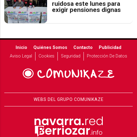
ruidosa este lunes para
exigir pensiones dignas
Inicio
Quiénes Somos
Contacto
Publicidad
Aviso Legal
Cookies
Seguridad
Protección De Datos
WEBS DEL GRUPO COMUNIKAZE