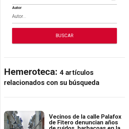
Autor
BUSCAR
Hemeroteca:
4 artículos
relacionados con su búsqueda
Vecinos de la calle Palafox
de Fitero denuncian años
de ruidos, barbacoas en la