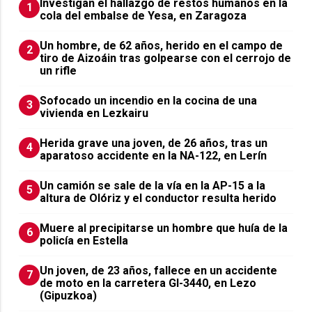
Investigan el hallazgo de restos humanos en la
1
cola del embalse de Yesa, en Zaragoza
Un hombre, de 62 años, herido en el campo de
2
tiro de Aizoáin tras golpearse con el cerrojo de
un rifle
Sofocado un incendio en la cocina de una
3
vivienda en Lezkairu
Herida grave una joven, de 26 años, tras un
4
aparatoso accidente en la NA-122, en Lerín
Un camión se sale de la vía en la AP-15 a la
5
altura de Olóriz y el conductor resulta herido
Muere al precipitarse un hombre que huía de la
6
policía en Estella
Un joven, de 23 años, fallece en un accidente
7
de moto en la carretera GI-3440, en Lezo
(Gipuzkoa)