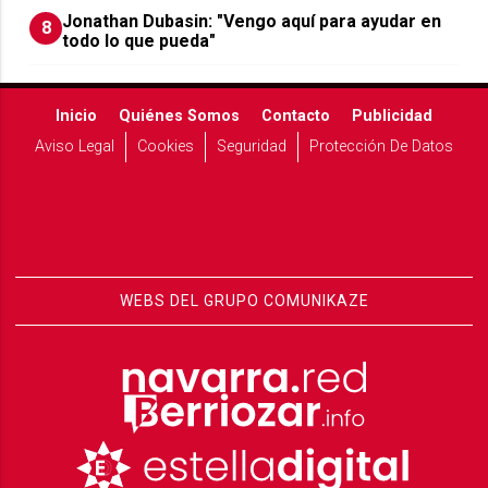
Jonathan Dubasin: "Vengo aquí para ayudar en
8
todo lo que pueda"
Inicio
Quiénes Somos
Contacto
Publicidad
Aviso Legal
Cookies
Seguridad
Protección De Datos
WEBS DEL GRUPO COMUNIKAZE