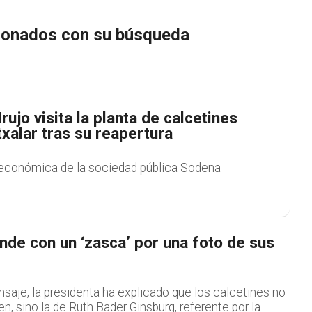
cionados con su búsqueda
rujo visita la planta de calcetines
txalar tras su reapertura
económica de la sociedad pública Sodena
nde con un ‘zasca’ por una foto de sus
saje, la presidenta ha explicado que los calcetines no
, sino la de Ruth Bader Ginsburg, referente por la