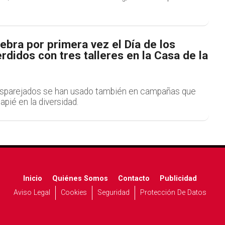
bra por primera vez el Día de los
rdidos con tres talleres en la Casa de la
esparejados se han usado también en campañas que
apié en la diversidad.
Inicio
Quiénes Somos
Contacto
Publicidad
Aviso Legal
Cookies
Seguridad
Protección De Datos