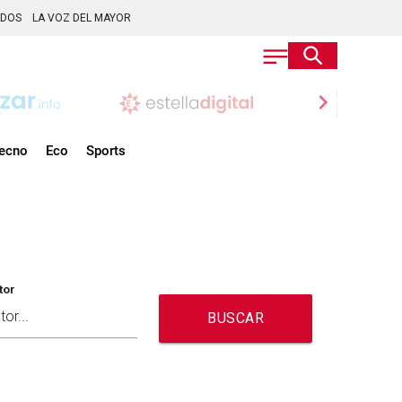
ADOS
LA VOZ DEL MAYOR
chevron_right
ecno
Eco
Sports
tor
BUSCAR