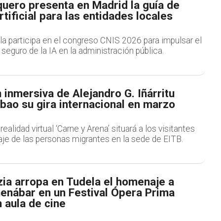
quero presenta en Madrid la guía de
rtificial para las entidades locales
la participa en el congreso CNIS 2026 para impulsar el
seguro de la IA en la administración pública.
n inmersiva de Alejandro G. Iñárritu
ilbao su gira internacional en marzo
ealidad virtual ‘Carne y Arena’ situará a los visitantes
iaje de las personas migrantes en la sede de EITB.
zia arropa en Tudela el homenaje a
enábar en un Festival Ópera Prima
 aula de cine