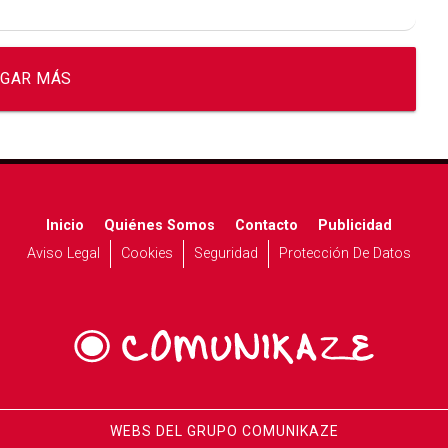
GAR MÁS
Inicio
Quiénes Somos
Contacto
Publicidad
Aviso Legal
Cookies
Seguridad
Protección De Datos
WEBS DEL GRUPO COMUNIKAZE