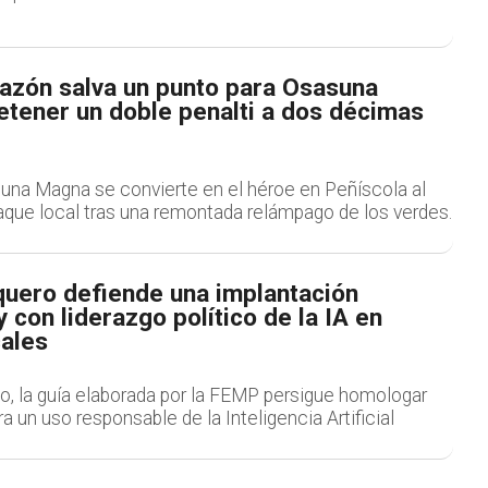
lazón salva un punto para Osasuna
etener un doble penalti a dos décimas
suna Magna se convierte en el héroe en Peñíscola al
taque local tras una remontada relámpago de los verdes.
quero defiende una implantación
 con liderazgo político de la IA en
cales
o, la guía elaborada por la FEMP persigue homologar
ra un uso responsable de la Inteligencia Artificial