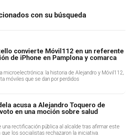
lacionados con su búsqueda
ello convierte Móvil112 en un referente
ción de iPhone en Pamplona y comarca
a microelectrónica: la historia de Alejandro y Móvil112,
ata móviles que se dan por perdidos
dela acusa a Alejandro Toquero de
 voto en una moción sobre salud
una rectificación pública al alcalde tras afirmar este
 que los socialistas rechazaron la iniciativa.