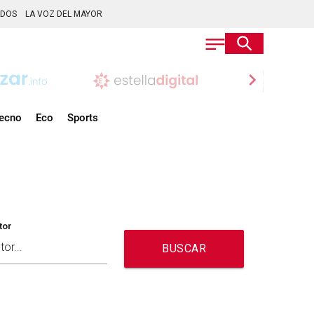
ADOS
LA VOZ DEL MAYOR
chevron_right
ecno
Eco
Sports
tor
BUSCAR