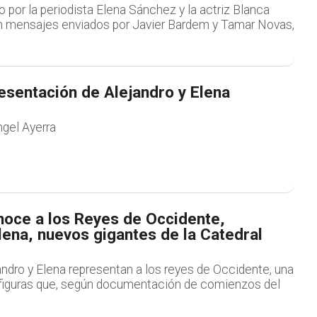
o por la periodista Elena Sánchez y la actriz Blanca
n mensajes enviados por Javier Bardem y Tamar Novas,
esentación de Alejandro y Elena
ngel Ayerra
oce a los Reyes de Occidente,
lena, nuevos gigantes de la Catedral
ndro y Elena representan a los reyes de Occidente, una
s figuras que, según documentación de comienzos del