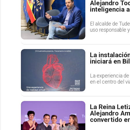
Alejandro To
inteligencia a
El alcalde de Tude
uso responsable y 
La instalació
iniciará en B
La experiencia de r
en el centro del v
La Reina Leti
Alejandro Am
convertido en