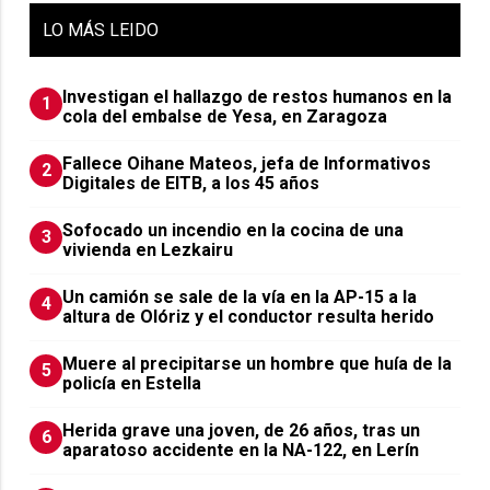
LO
MÁS LEIDO
Investigan el hallazgo de restos humanos en la
1
cola del embalse de Yesa, en Zaragoza
Fallece Oihane Mateos, jefa de Informativos
2
Digitales de EITB, a los 45 años
Sofocado un incendio en la cocina de una
3
vivienda en Lezkairu
Un camión se sale de la vía en la AP-15 a la
4
altura de Olóriz y el conductor resulta herido
Muere al precipitarse un hombre que huía de la
5
policía en Estella
Herida grave una joven, de 26 años, tras un
6
aparatoso accidente en la NA-122, en Lerín