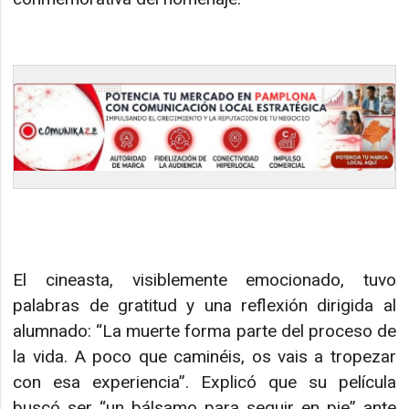
El cineasta, visiblemente emocionado, tuvo
palabras de gratitud y una reflexión dirigida al
alumnado: “La muerte forma parte del proceso de
la vida. A poco que caminéis, os vais a tropezar
con esa experiencia”. Explicó que su película
buscó ser “un bálsamo para seguir en pie” ante