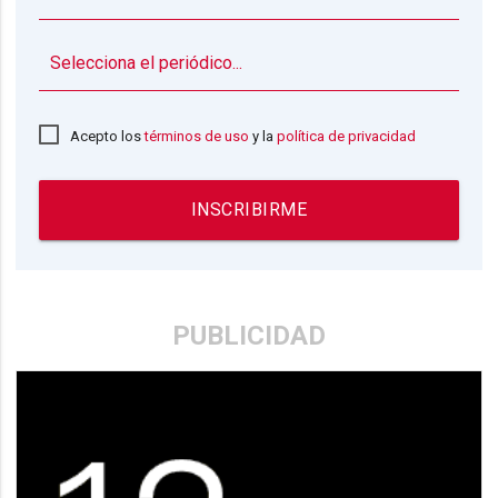
▼
Acepto los
términos de uso
y la
política de privacidad
INSCRIBIRME
PUBLICIDAD