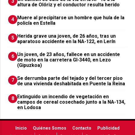
3
altura de Olóriz y el conductor resulta herido
Muere al precipitarse un hombre que huía de la
4
policía en Estella
Herida grave una joven, de 26 años, tras un
5
aparatoso accidente en la NA-122, en Lerín
Un joven, de 23 años, fallece en un accidente
6
de moto en la carretera GI-3440, en Lezo
(Gipuzkoa)
Se derrumba parte del tejado y del tercer piso
7
de una vivienda deshabitada en Puente la Reina
Extinguido un incendio de vegetación en
8
campos de cereal cosechado junto a la NA-134,
en Lodosa
Inicio
Quiénes Somos
Contacto
Publicidad