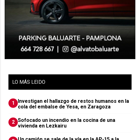
LO
MÁS LEIDO
Investigan el hallazgo de restos humanos en la
1
cola del embalse de Yesa, en Zaragoza
Sofocado un incendio en la cocina de una
2
vivienda en Lezkairu
Un camión se sale de la vía en la AP-15 a la