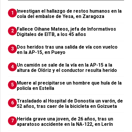
Investigan el hallazgo de restos humanos en la
1
cola del embalse de Yesa, en Zaragoza
Fallece Oihane Mateos, jefa de Informativos
2
Digitales de EITB, a los 45 años
Dos heridos tras una salida de vía con vuelco
3
en la AP-15, en Pueyo
Un camión se sale de la vía en la AP-15 a la
4
altura de Olóriz y el conductor resulta herido
Muere al precipitarse un hombre que huía de la
5
policía en Estella
Trasladado al Hospital de Donostia un varón, de
6
52 años, tras caer de la bicicleta en Goizueta
Herida grave una joven, de 26 años, tras un
7
aparatoso accidente en la NA-122, en Lerín