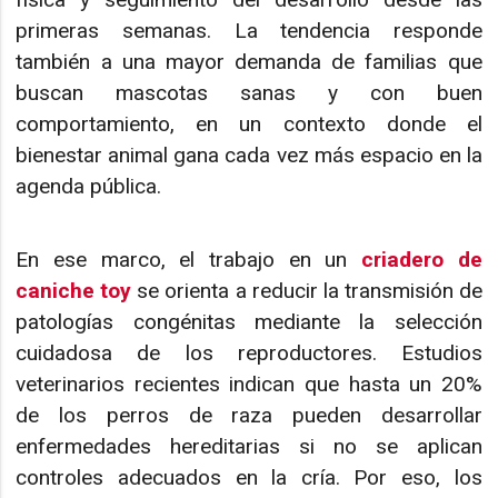
primeras semanas. La tendencia responde
también a una mayor demanda de familias que
buscan mascotas sanas y con buen
comportamiento, en un contexto donde el
bienestar animal gana cada vez más espacio en la
agenda pública.
En ese marco, el trabajo en un
criadero de
caniche toy
se orienta a reducir la transmisión de
patologías congénitas mediante la selección
cuidadosa de los reproductores. Estudios
veterinarios recientes indican que hasta un 20%
de los perros de raza pueden desarrollar
enfermedades hereditarias si no se aplican
controles adecuados en la cría. Por eso, los