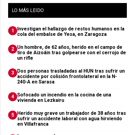
LO
MÁS LEIDO
Investigan el hallazgo de restos humanos en la
1
cola del embalse de Yesa, en Zaragoza
Un hombre, de 62 años, herido en el campo de
2
tiro de Aizoáin tras golpearse con el cerrojo de
un rifle
​Dos personas trasladadas al HUN tras sufrir un
3
accidente por colisión frontolateral en la N-
240-A en Sarasa
Sofocado un incendio en la cocina de una
4
vivienda en Lezkairu
Herido muy grave un trabajador de 38 años tras
5
sufrir un accidente laboral con agua hirviendo
en Villafranca