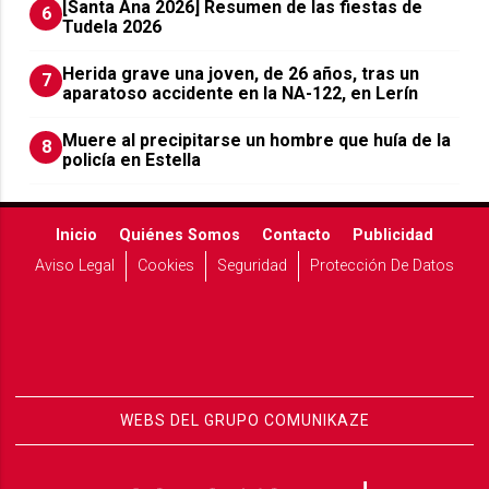
[Santa Ana 2026] Resumen de las fiestas de
6
Tudela 2026
Herida grave una joven, de 26 años, tras un
7
aparatoso accidente en la NA-122, en Lerín
Muere al precipitarse un hombre que huía de la
8
policía en Estella
Inicio
Quiénes Somos
Contacto
Publicidad
Aviso Legal
Cookies
Seguridad
Protección De Datos
WEBS DEL GRUPO COMUNIKAZE