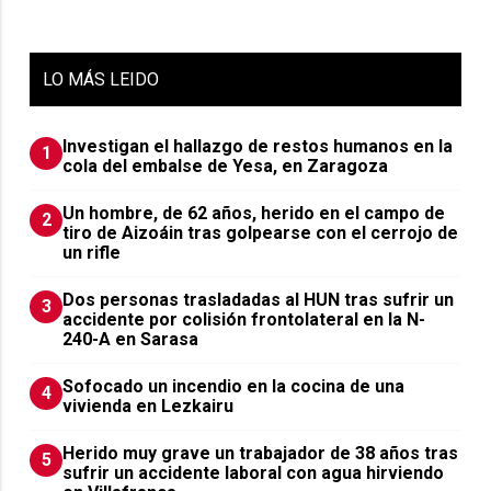
LO
MÁS LEIDO
Investigan el hallazgo de restos humanos en la
1
cola del embalse de Yesa, en Zaragoza
Un hombre, de 62 años, herido en el campo de
2
tiro de Aizoáin tras golpearse con el cerrojo de
un rifle
​Dos personas trasladadas al HUN tras sufrir un
3
accidente por colisión frontolateral en la N-
240-A en Sarasa
Sofocado un incendio en la cocina de una
4
vivienda en Lezkairu
Herido muy grave un trabajador de 38 años tras
5
sufrir un accidente laboral con agua hirviendo