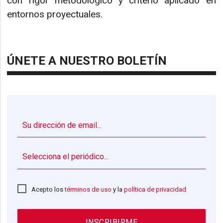
con rigor metodológico y criterio aplicado en
entornos proyectuales.
ÚNETE A NUESTRO BOLETÍN
▼
Acepto los
términos de uso
y la
política de privacidad
INSCRIBIRME