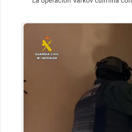
La operación Varkov culmina con