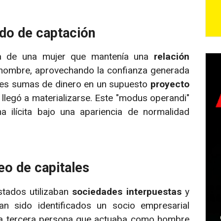
do de captación
ncia de una mujer que mantenía una
relación
El hombre, aprovechando la confianza generada
ndes sumas de dinero en un supuesto
proyecto
llegó a materializarse. Este "modus operandi"
 ilícita bajo una apariencia de normalidad
eo de capitales
estados utilizaban
sociedades interpuestas
y
han sido identificados un socio empresarial
na tercera persona que actuaba como hombre