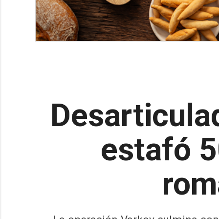
Desarticula
estafó 5
rom