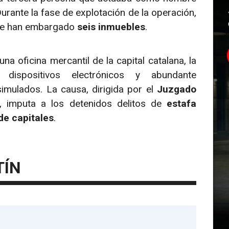
 Durante la fase de explotación de la operación,
se han embargado
seis inmuebles
.
na oficina mercantil de la capital catalana, la
, dispositivos electrónicos y abundante
imulados. La causa, dirigida por el
Juzgado
, imputa a los detenidos delitos de
estafa
de capitales
.
TÍN