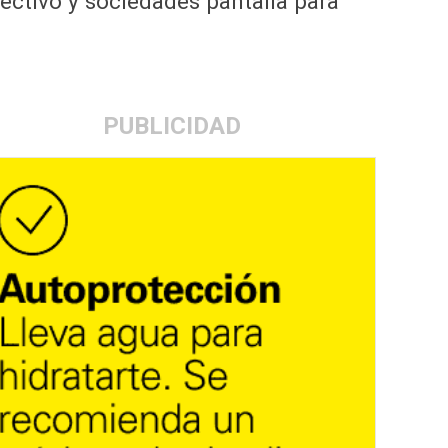
ctivo y sociedades pantalla para
PUBLICIDAD