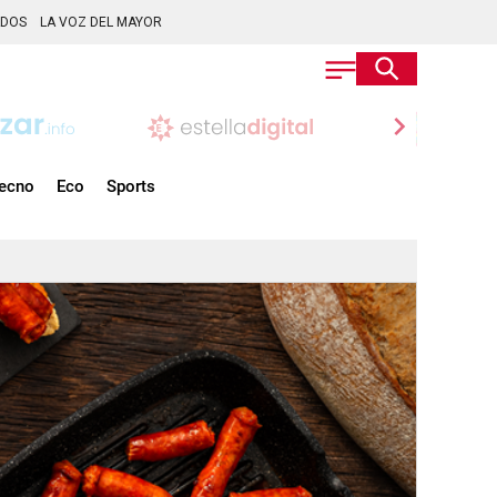
ADOS
LA VOZ DEL MAYOR
chevron_right
ecno
Eco
Sports