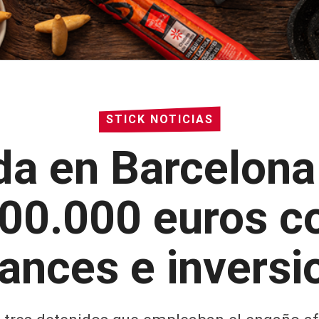
STICK NOTICIAS
da en Barcelona
00.000 euros c
ances e inversi