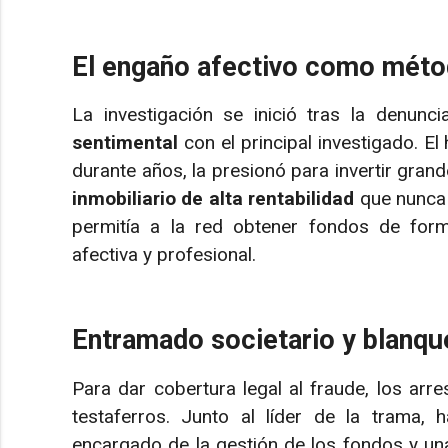
El engaño afectivo como méto
La investigación se inició tras la denu
sentimental
con el principal investigado. 
durante años, la presionó para invertir gra
inmobiliario de alta rentabilidad
que nunca 
permitía a la red obtener fondos de forma
afectiva y profesional.
Entramado societario y blanqu
Para dar cobertura legal al fraude, los arr
testaferros. Junto al líder de la trama, 
encargado de la gestión de los fondos y u