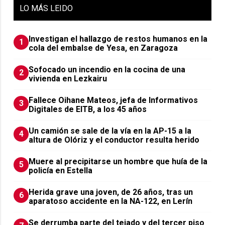
LO
MÁS LEIDO
Investigan el hallazgo de restos humanos en la
1
cola del embalse de Yesa, en Zaragoza
Sofocado un incendio en la cocina de una
2
vivienda en Lezkairu
Fallece Oihane Mateos, jefa de Informativos
3
Digitales de EITB, a los 45 años
Un camión se sale de la vía en la AP-15 a la
4
altura de Olóriz y el conductor resulta herido
Muere al precipitarse un hombre que huía de la
5
policía en Estella
Herida grave una joven, de 26 años, tras un
6
aparatoso accidente en la NA-122, en Lerín
Se derrumba parte del tejado y del tercer piso