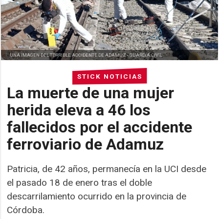
UNA IMAGEN DEL TERRIBLE ACCIDENTE DE ADAMUZ -
GUARDIA CIVIL
STICK NOTICIAS
La muerte de una mujer
herida eleva a 46 los
fallecidos por el accidente
ferroviario de Adamuz
Patricia, de 42 años, permanecía en la UCI desde
el pasado 18 de enero tras el doble
descarrilamiento ocurrido en la provincia de
Córdoba.