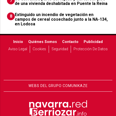
7
de una vivienda deshabitada en Puente la Reina
Extinguido un incendio de vegetación en
8
campos de cereal cosechado junto a la NA-134,
en Lodosa
Inicio
Quiénes Somos
Contacto
Publicidad
Aviso Legal
Cookies
Seguridad
Protección De Datos
WEBS DEL GRUPO COMUNIKAZE