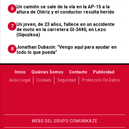
Un camión se sale de la vía en la AP-15 a la
6
altura de Olóriz y el conductor resulta herido
Un joven, de 23 años, fallece en un accidente
7
de moto en la carretera GI-3440, en Lezo
(Gipuzkoa)
Jonathan Dubasin: "Vengo aquí para ayudar en
8
todo lo que pueda"
Inicio
Quiénes Somos
Contacto
Publicidad
Aviso Legal
Cookies
Seguridad
Protección De Datos
WEBS DEL GRUPO COMUNIKAZE