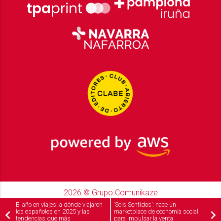
2026
© Grupo Comunikaze
Desarrollado por:
OA Cloud
El año en viajes: a dónde viajaron
‘Seis Sentidos’: nace un
los españoles en 2025 y las
marketplace de economía social
tendencias que más
para impulsar la venta