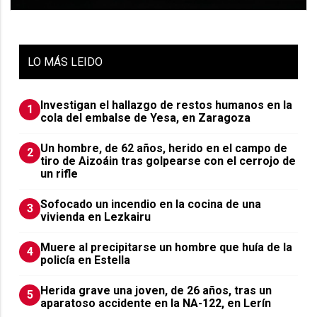
LO
MÁS LEIDO
Investigan el hallazgo de restos humanos en la
1
cola del embalse de Yesa, en Zaragoza
Un hombre, de 62 años, herido en el campo de
2
tiro de Aizoáin tras golpearse con el cerrojo de
un rifle
Sofocado un incendio en la cocina de una
3
vivienda en Lezkairu
Muere al precipitarse un hombre que huía de la
4
policía en Estella
Herida grave una joven, de 26 años, tras un
5
aparatoso accidente en la NA-122, en Lerín