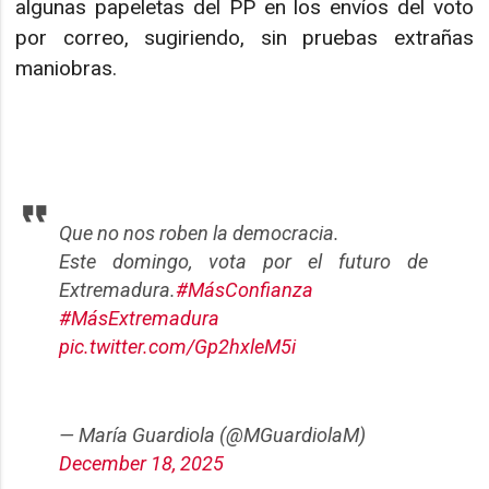
algunas papeletas del PP en los envíos del voto
por correo, sugiriendo, sin pruebas extrañas
maniobras.
Que no nos roben la democracia.
Este domingo, vota por el futuro de
Extremadura.
#MásConfianza
#MásExtremadura
pic.twitter.com/Gp2hxleM5i
— María Guardiola (@MGuardiolaM)
December 18, 2025