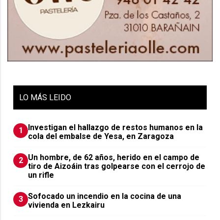
LO
MÁS LEIDO
Investigan el hallazgo de restos humanos en la
1
cola del embalse de Yesa, en Zaragoza
Un hombre, de 62 años, herido en el campo de
2
tiro de Aizoáin tras golpearse con el cerrojo de
un rifle
Sofocado un incendio en la cocina de una
3
vivienda en Lezkairu