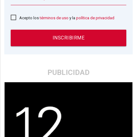
Acepto los
términos de uso
y la
política de privacidad
INSCRIBIRME
PUBLICIDAD