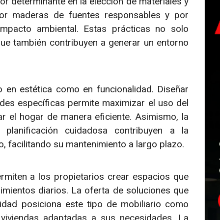
or determinante en la elección de materiales y
or maderas de fuentes responsables y por
mpacto ambiental. Estas prácticas no solo
ue también contribuyen a generar un entorno
o en estética como en funcionalidad. Diseñar
es específicas permite maximizar el uso del
r el hogar de manera eficiente. Asimismo, la
planificación cuidadosa contribuyen a la
, facilitando su mantenimiento a largo plazo.
rmiten a los propietarios crear espacios que
rimientos diarios. La oferta de soluciones que
lidad posiciona este tipo de mobiliario como
 viviendas adaptadas a sus necesidades. La