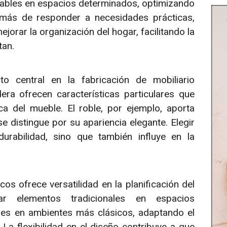
rables en espacios determinados, optimizando
emás de responder a necesidades prácticas,
jorar la organización del hogar, facilitando la
tan.
o central en la fabricación de mobiliario
ra ofrecen características particulares que
ca del mueble. El roble, por ejemplo, aporta
se distingue por su apariencia elegante. Elegir
urabilidad, sino que también influye en la
s ofrece versatilidad en la planificación del
ar elementos tradicionales en espacios
les en ambientes más clásicos, adaptando el
 La flexibilidad en el diseño contribuye a que