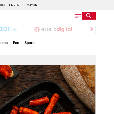
ADOS
LA VOZ DEL MAYOR
chevron_right
ecno
Eco
Sports