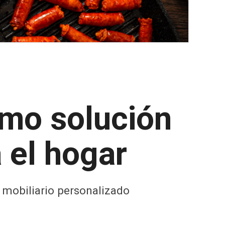
mo solución
a el hogar
e mobiliario personalizado