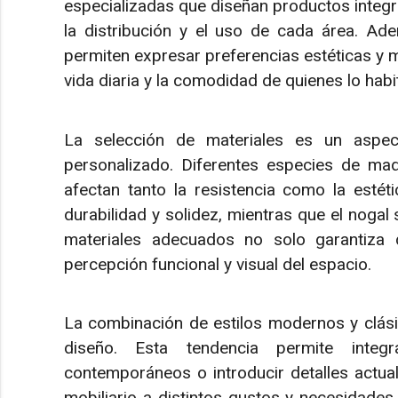
especializadas que diseñan productos integ
la distribución y el uso de cada área. Ad
permiten expresar preferencias estéticas y me
vida diaria y la comodidad de quienes lo habi
La selección de materiales es un aspect
personalizado. Diferentes especies de made
afectan tanto la resistencia como la estéti
durabilidad y solidez, mientras que el nogal 
materiales adecuados no solo garantiza d
percepción funcional y visual del espacio.
La combinación de estilos modernos y clásico
diseño. Esta tendencia permite integr
contemporáneos o introducir detalles actua
mobiliario a distintos gustos y necesidades.