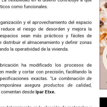
éticos como funcionales.
organización y el aprovechamiento del espacio
 reduce el riesgo de desorden y mejora la
s espacios sean más prácticos y fáciles de
 distribuir el almacenamiento y definir zonas
ando la operatividad de la vivienda.
abricación ha modificado los procesos de
medir y cortar con precisión, facilitando la
pecificaciones exactas.
“La combinación de
temporánea asegura productos de calidad,
, comentan desde
Ipar Etxe.