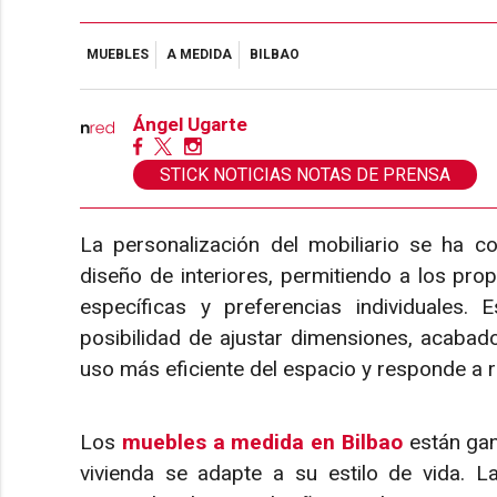
MUEBLES
A MEDIDA
BILBAO
Ángel Ugarte
STICK NOTICIAS NOTAS DE PRENSA
La personalización del mobiliario se ha c
diseño de interiores, permitiendo a los pro
específicas y preferencias individuales.
posibilidad de ajustar dimensiones, acabados
uso más eficiente del espacio y responde a 
Los
muebles a medida en Bilbao
están ga
vivienda se adapte a su estilo de vida. L