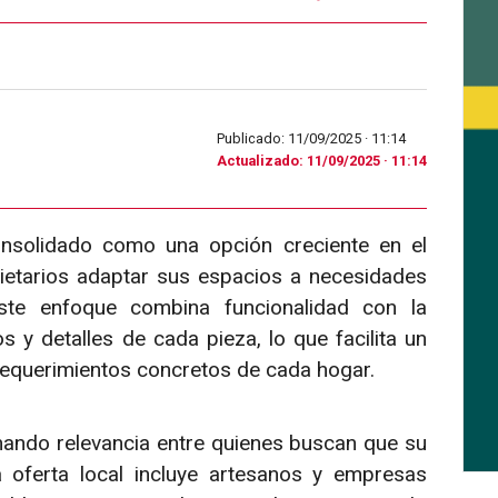
Publicado: 11/09/2025 ·
11:14
Actualizado: 11/09/2025 · 11:14
onsolidado como una opción creciente en el
pietarios adaptar sus espacios a necesidades
 Este enfoque combina funcionalidad con la
 y detalles de cada pieza, lo que facilita un
requerimientos concretos de cada hogar.
nando relevancia entre quienes buscan que su
a oferta local incluye artesanos y empresas