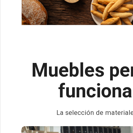
Muebles pe
funcional
La selección de materiale