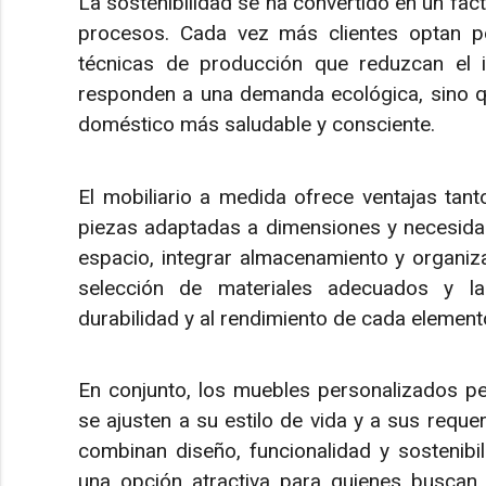
La sostenibilidad se ha convertido en un fact
procesos. Cada vez más clientes optan p
técnicas de producción que reduzcan el i
responden a una demanda ecológica, sino q
doméstico más saludable y consciente.
El mobiliario a medida ofrece ventajas tant
piezas adaptadas a dimensiones y necesidad
espacio, integrar almacenamiento y organiza
selección de materiales adecuados y la 
durabilidad y al rendimiento de cada elemento
En conjunto, los muebles personalizados pe
se ajusten a su estilo de vida y a sus reque
combinan diseño, funcionalidad y sostenibi
una opción atractiva para quienes buscan