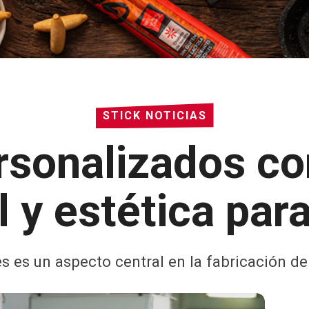
STICK NOTICIAS
rsonalizados co
 y estética par
s es un aspecto central en la fabricación d