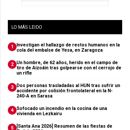
LO
MÁS LEIDO
Investigan el hallazgo de restos humanos en la
1
cola del embalse de Yesa, en Zaragoza
Un hombre, de 62 años, herido en el campo de
2
tiro de Aizoáin tras golpearse con el cerrojo de
un rifle
​Dos personas trasladadas al HUN tras sufrir un
3
accidente por colisión frontolateral en la N-
240-A en Sarasa
Sofocado un incendio en la cocina de una
4
vivienda en Lezkairu
[Santa Ana 2026] Resumen de las fiestas de
5