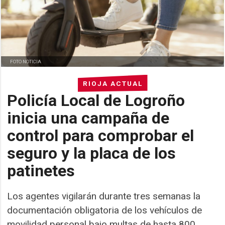
FOTO NOTICIA
RIOJA ACTUAL
Policía Local de Logroño
inicia una campaña de
control para comprobar el
seguro y la placa de los
patinetes
Los agentes vigilarán durante tres semanas la
documentación obligatoria de los vehículos de
movilidad personal bajo multas de hasta 800