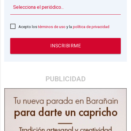
▼
Acepto los
términos de uso
y la
política de privacidad
INSCRIBIRME
PUBLICIDAD