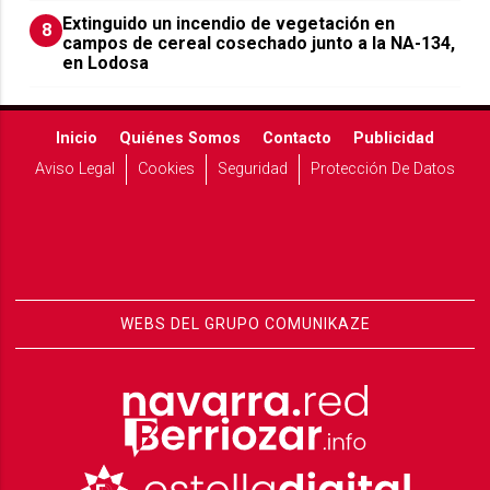
Extinguido un incendio de vegetación en
8
campos de cereal cosechado junto a la NA-134,
en Lodosa
Inicio
Quiénes Somos
Contacto
Publicidad
Aviso Legal
Cookies
Seguridad
Protección De Datos
WEBS DEL GRUPO COMUNIKAZE