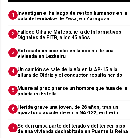
Investigan el hallazgo de restos humanos en la
1
cola del embalse de Yesa, en Zaragoza
Fallece Oihane Mateos, jefa de Informativos
2
Digitales de EITB, a los 45 años
Sofocado un incendio en la cocina de una
3
vivienda en Lezkairu
Un camión se sale de la vía en la AP-15 a la
4
altura de Olóriz y el conductor resulta herido
Muere al precipitarse un hombre que huía de la
5
policía en Estella
Herida grave una joven, de 26 años, tras un
6
aparatoso accidente en la NA-122, en Lerín
Se derrumba parte del tejado y del tercer piso
7
de una vivienda deshabitada en Puente la Reina