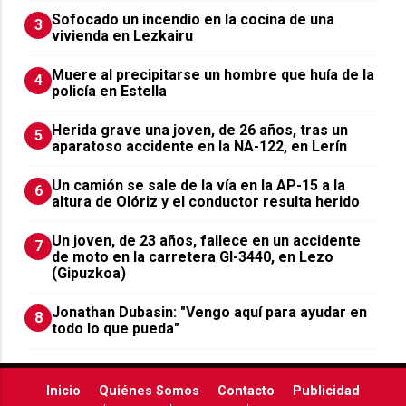
Sofocado un incendio en la cocina de una
3
vivienda en Lezkairu
Muere al precipitarse un hombre que huía de la
4
policía en Estella
Herida grave una joven, de 26 años, tras un
5
aparatoso accidente en la NA-122, en Lerín
Un camión se sale de la vía en la AP-15 a la
6
altura de Olóriz y el conductor resulta herido
Un joven, de 23 años, fallece en un accidente
7
de moto en la carretera GI-3440, en Lezo
(Gipuzkoa)
Jonathan Dubasin: "Vengo aquí para ayudar en
8
todo lo que pueda"
Inicio
Quiénes Somos
Contacto
Publicidad