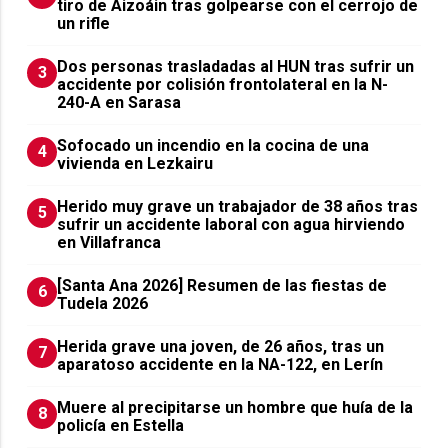
tiro de Aizoáin tras golpearse con el cerrojo de
un rifle
​Dos personas trasladadas al HUN tras sufrir un
3
accidente por colisión frontolateral en la N-
240-A en Sarasa
Sofocado un incendio en la cocina de una
4
vivienda en Lezkairu
Herido muy grave un trabajador de 38 años tras
5
sufrir un accidente laboral con agua hirviendo
en Villafranca
[Santa Ana 2026] Resumen de las fiestas de
6
Tudela 2026
Herida grave una joven, de 26 años, tras un
7
aparatoso accidente en la NA-122, en Lerín
Muere al precipitarse un hombre que huía de la
8
policía en Estella