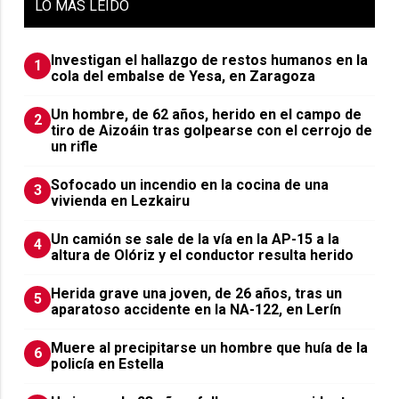
LO
MÁS LEIDO
Investigan el hallazgo de restos humanos en la
1
cola del embalse de Yesa, en Zaragoza
Un hombre, de 62 años, herido en el campo de
2
tiro de Aizoáin tras golpearse con el cerrojo de
un rifle
Sofocado un incendio en la cocina de una
3
vivienda en Lezkairu
Un camión se sale de la vía en la AP-15 a la
4
altura de Olóriz y el conductor resulta herido
Herida grave una joven, de 26 años, tras un
5
aparatoso accidente en la NA-122, en Lerín
Muere al precipitarse un hombre que huía de la
6
policía en Estella