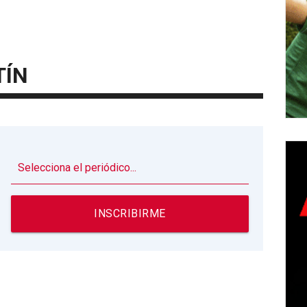
TÍN
▼
INSCRIBIRME