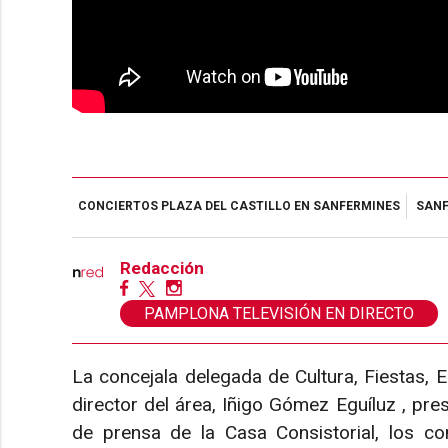
CONCIERTOS PLAZA DEL CASTILLO EN SANFERMINES
SANF
Redacción
PAMPLONA TELEVISIÓN EN DIRECTO
La concejala delegada de Cultura, Fiestas, E
director del área, Iñigo Gómez Eguíluz , pres
de prensa de la Casa Consistorial, los con