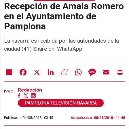
Recepción de Amaia Romero
en el Ayuntamiento de
Pamplona
La navarra es recibida por las autoridades de la
ciudad (41) Share on: WhatsApp
Share
Facebook
X
LinkedIn
Meneame
WhatsApp
Message
Email
Pr
Redacción
PAMPLONA TELEVISIÓN NAVARRA
Publicado: 04/08/2018 ·
03:45
Actualizado: 08/08/2018 · 11:48