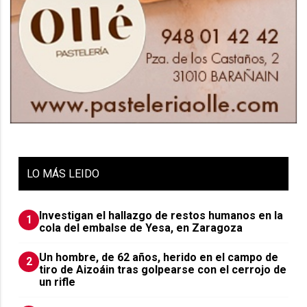
LO
MÁS LEIDO
Investigan el hallazgo de restos humanos en la
1
cola del embalse de Yesa, en Zaragoza
Un hombre, de 62 años, herido en el campo de
2
tiro de Aizoáin tras golpearse con el cerrojo de
un rifle