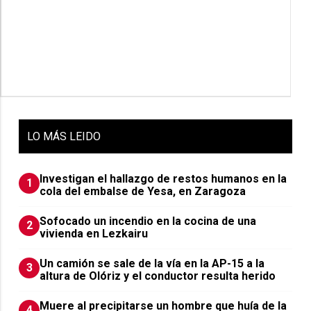
LO
MÁS LEIDO
Investigan el hallazgo de restos humanos en la
1
cola del embalse de Yesa, en Zaragoza
Sofocado un incendio en la cocina de una
2
vivienda en Lezkairu
Un camión se sale de la vía en la AP-15 a la
3
altura de Olóriz y el conductor resulta herido
Muere al precipitarse un hombre que huía de la
4