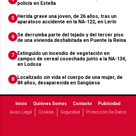
policía en Estella
Herida grave una joven, de 26 años, tras un
5
aparatoso accidente en la NA-122, en Lerín
Se derrumba parte del tejado y del tercer piso
6
de una vivienda deshabitada en Puente la Reina
Extinguido un incendio de vegetación en
7
campos de cereal cosechado junto a la NA-134,
en Lodosa
Localizado sin vida el cuerpo de una mujer, de
8
84 años, desaparecida en Sangüesa
Inicio
Quiénes Somos
Contacto
Publicidad
Aviso Legal
Cookies
Seguridad
Protección De Datos