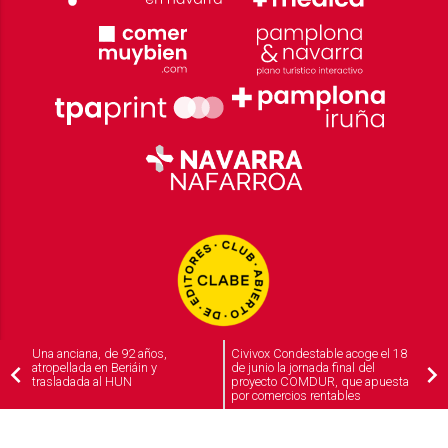
Una anciana, de 92 años,
Civivox Condestable acoge el 18
atropellada en Beriáin y
de junio la jornada final del
trasladada al HUN
proyecto COMDUR, que apuesta
por comercios rentables