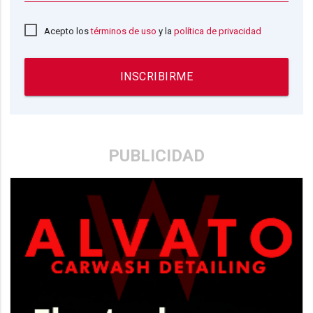
Acepto los
términos de uso
y la
política de privacidad
INSCRIBIRME
PUBLICIDAD