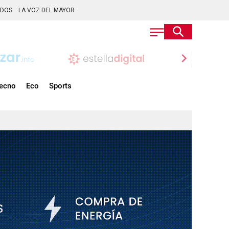
ADOS
LA VOZ DEL MAYOR
chevron_right
ecno
Eco
Sports