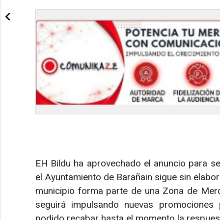
EH Bildu ha aprovechado el anuncio para señ
el Ayuntamiento de Barañain sigue sin elabora
municipio forma parte de una Zona de Merc
seguirá impulsando nuevas promociones p
podido recabar hasta el momento la respuest