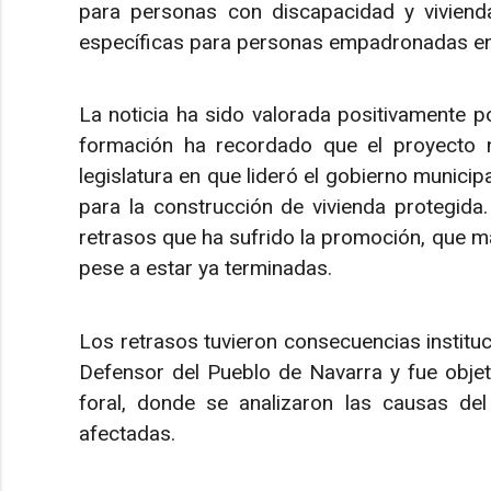
para personas con discapacidad y vivien
específicas para personas empadronadas en 
La noticia ha sido valorada positivamente p
formación ha recordado que el proyecto na
legislatura en que lideró el gobierno municip
para la construcción de vivienda protegida
retrasos que ha sufrido la promoción, que m
pese a estar ya terminadas.
Los retrasos tuvieron consecuencias instituci
Defensor del Pueblo de Navarra y fue objet
foral, donde se analizaron las causas de
afectadas.