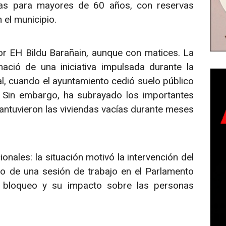
das para mayores de 60 años, con reservas
el municipio.
or EH Bildu Barañain, aunque con matices. La
ció de una iniciativa impulsada durante la
al, cuando el ayuntamiento cedió suelo público
. Sin embargo, ha subrayado los importantes
antuvieron las viviendas vacías durante meses
onales: la situación motivó la intervención del
o de una sesión de trabajo en el Parlamento
l bloqueo y su impacto sobre las personas