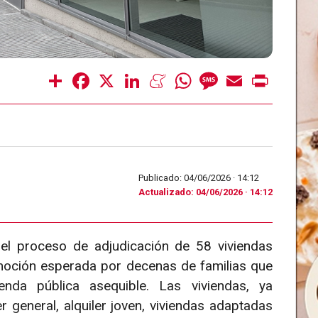
Share
Facebook
X
LinkedIn
Meneame
WhatsApp
Message
Email
Print
Publicado: 04/06/2026 ·
14:12
Actualizado: 04/06/2026 · 14:12
el proceso de adjudicación de 58 viviendas
omoción esperada por decenas de familias que
nda pública asequible. Las viviendas, ya
r general, alquiler joven, viviendas adaptadas