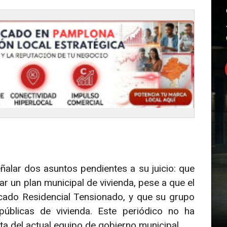
alar dos asuntos pendientes a su juicio: que
r un plan municipal de vivienda, pese a que el
ado Residencial Tensionado, y que su grupo
úblicas de vivienda. Este periódico no ha
a del actual equipo de gobierno municipal.