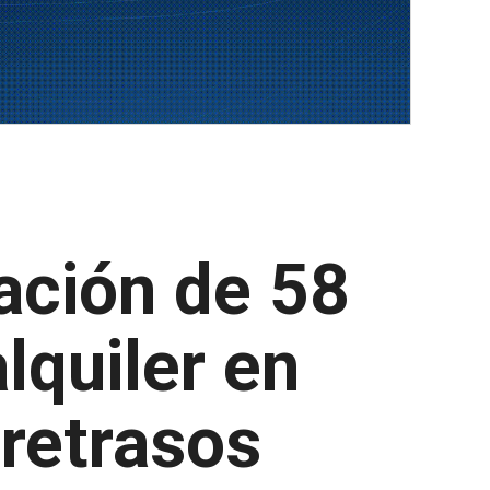
cación de 58
lquiler en
 retrasos