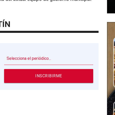
TÍN
▼
INSCRIBIRME