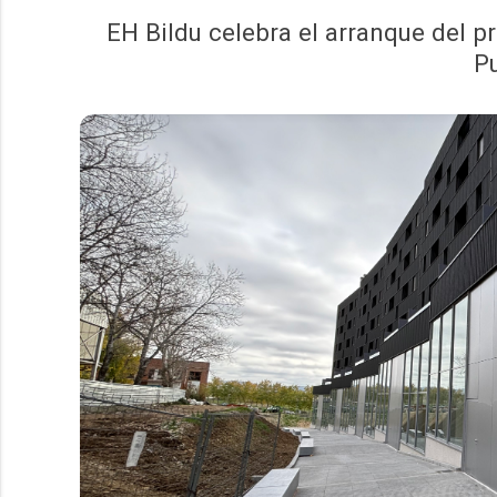
EH Bildu celebra el arranque del p
P