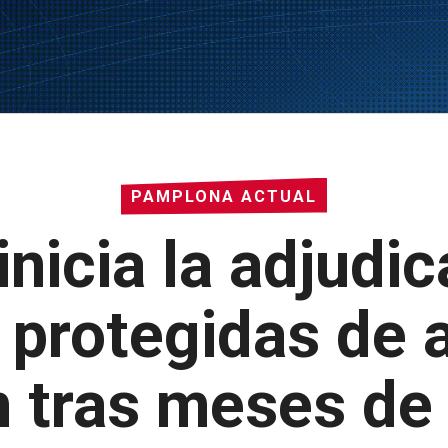
PAMPLONA ACTUAL
nicia la adjudi
 protegidas de a
 tras meses de