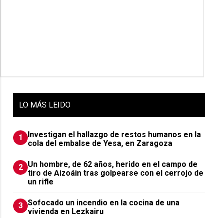
LO
MÁS LEIDO
Investigan el hallazgo de restos humanos en la
1
cola del embalse de Yesa, en Zaragoza
Un hombre, de 62 años, herido en el campo de
2
tiro de Aizoáin tras golpearse con el cerrojo de
un rifle
Sofocado un incendio en la cocina de una
3
vivienda en Lezkairu