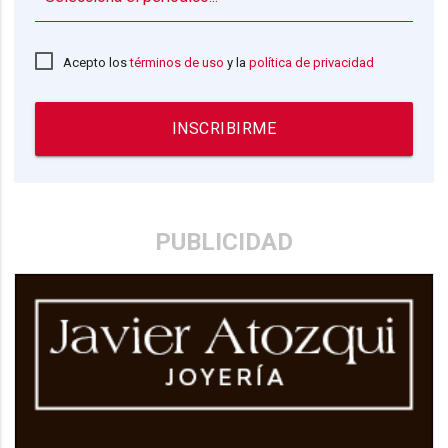
Acepto los
términos de uso
y la
política de privacidad
INSCRIBIRME
PUBLICIDAD