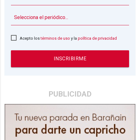
▼
Acepto los
términos de uso
y la
política de privacidad
INSCRIBIRME
PUBLICIDAD