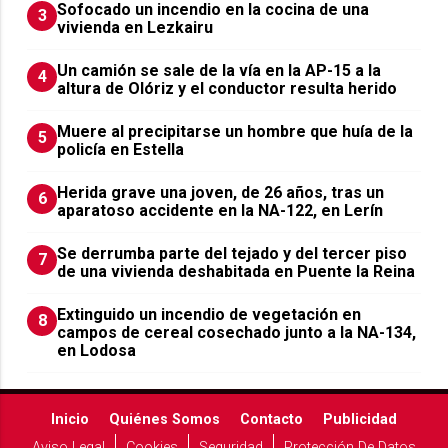
Sofocado un incendio en la cocina de una
3
vivienda en Lezkairu
Un camión se sale de la vía en la AP-15 a la
4
altura de Olóriz y el conductor resulta herido
Muere al precipitarse un hombre que huía de la
5
policía en Estella
Herida grave una joven, de 26 años, tras un
6
aparatoso accidente en la NA-122, en Lerín
Se derrumba parte del tejado y del tercer piso
7
de una vivienda deshabitada en Puente la Reina
Extinguido un incendio de vegetación en
8
campos de cereal cosechado junto a la NA-134,
en Lodosa
Inicio
Quiénes Somos
Contacto
Publicidad
Aviso Legal
Cookies
Seguridad
Protección De Datos