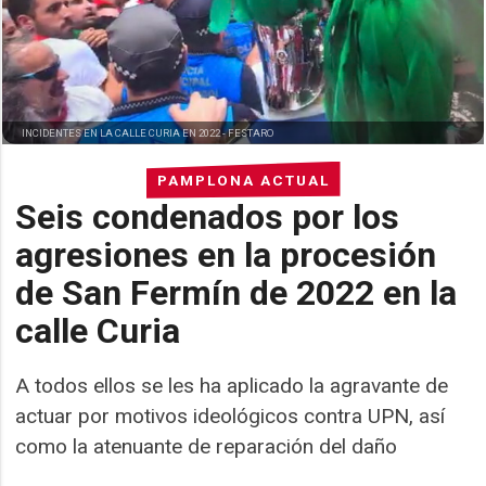
INCIDENTES EN LA CALLE CURIA EN 2022 -
FESTARO
PAMPLONA ACTUAL
Seis condenados por los
agresiones en la procesión
de San Fermín de 2022 en la
calle Curia
A todos ellos se les ha aplicado la agravante de
actuar por motivos ideológicos contra UPN, así
como la atenuante de reparación del daño