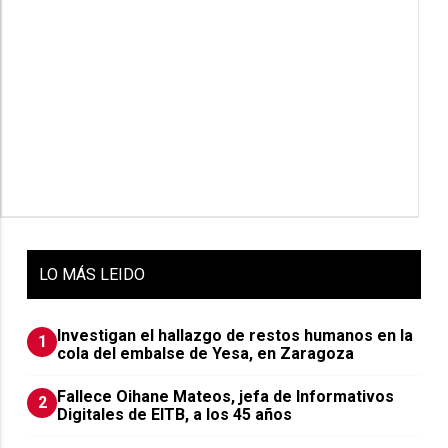
LO
MÁS LEIDO
Investigan el hallazgo de restos humanos en la
1
cola del embalse de Yesa, en Zaragoza
Fallece Oihane Mateos, jefa de Informativos
2
Digitales de EITB, a los 45 años