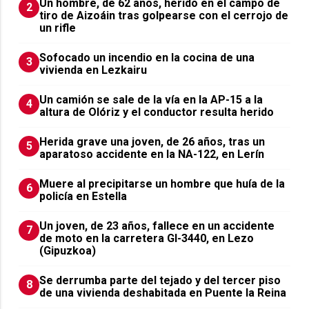
Un hombre, de 62 años, herido en el campo de
2
tiro de Aizoáin tras golpearse con el cerrojo de
un rifle
Sofocado un incendio en la cocina de una
3
vivienda en Lezkairu
Un camión se sale de la vía en la AP-15 a la
4
altura de Olóriz y el conductor resulta herido
Herida grave una joven, de 26 años, tras un
5
aparatoso accidente en la NA-122, en Lerín
Muere al precipitarse un hombre que huía de la
6
policía en Estella
Un joven, de 23 años, fallece en un accidente
7
de moto en la carretera GI-3440, en Lezo
(Gipuzkoa)
Se derrumba parte del tejado y del tercer piso
8
de una vivienda deshabitada en Puente la Reina