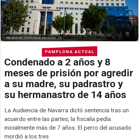
PALACIO DE JUSTICIA DE NAVARRA -
GN
PAMPLONA ACTUAL
Condenado a 2 años y 8
meses de prisión por agredir
a su madre, su padrastro y
su hermanastro de 14 años
La Audiencia de Navarra dictó sentencia tras un
acuerdo entre las partes; la fiscalía pedía
inicialmente más de 7 años. El perro del acusado
mordió a los tres