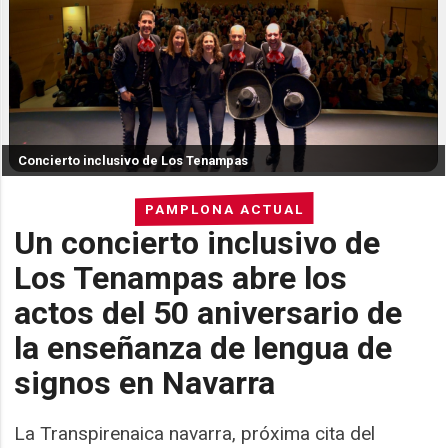
Concierto inclusivo de Los Tenampas
PAMPLONA ACTUAL
Un concierto inclusivo de
Los Tenampas abre los
actos del 50 aniversario de
la enseñanza de lengua de
signos en Navarra
La Transpirenaica navarra, próxima cita del