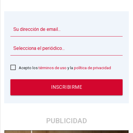
▼
Acepto los
términos de uso
y la
política de privacidad
INSCRIBIRME
PUBLICIDAD