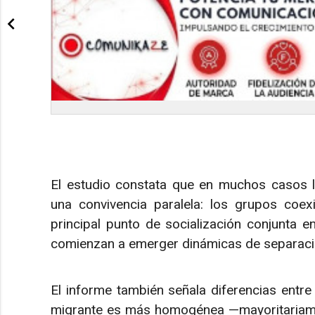
El estudio constata que en muchos casos 
una convivencia paralela: los grupos coex
principal punto de socialización conjunta en
comienzan a emerger dinámicas de separació
El informe también señala diferencias entre 
migrante es más homogénea —mayoritariame