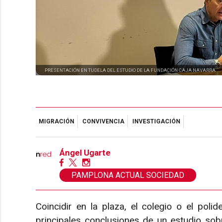
PRESENTACIÓN EN TUDELA DEL ESTUDIO DE LA FUNDACIÓN CAJA NAVARRA
MIGRACIÓN
CONVIVENCIA
INVESTIGACIÓN
Ángel Ugarte
PAMPLONA ACTUAL SOCIEDAD
Coincidir en la plaza, el colegio o el poli
principales conclusiones de un estudio sobr