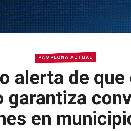
PAMPLONA ACTUAL
o alerta de que
 garantiza conv
nes en municipi