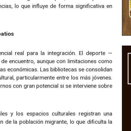
as, lo que influye de forma significativa en
patios
encial real para la integración. El deporte —
 de encuentro, aunque con limitaciones como
ras económicas. Las bibliotecas se consolidan
tural, particularmente entre los más jóvenes.
nos con gran potencial si se interviene sobre
ales y los espacios culturales registran una
 de la población migrante, lo que dificulta la