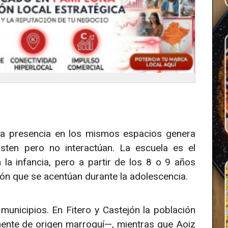
la presencia en los mismos espacios genera
isten pero no interactúan. La escuela es el
 la infancia, pero a partir de los 8 o 9 años
n que se acentúan durante la adolescencia.
municipios. En Fitero y Castejón la población
nte de origen marroquí—, mientras que Aoiz