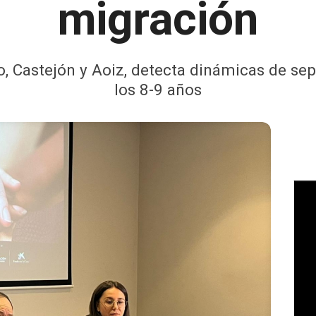
migración
ro, Castejón y Aoiz, detecta dinámicas de se
los 8-9 años