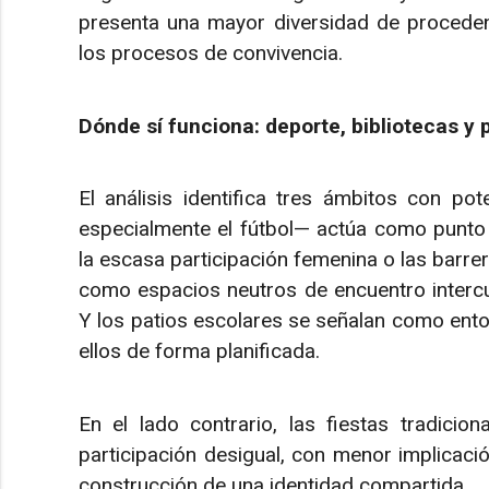
presenta una mayor diversidad de procedenci
los procesos de convivencia.
Dónde sí funciona: deporte, bibliotecas y 
El análisis identifica tres ámbitos con pot
especialmente el fútbol— actúa como punto
la escasa participación femenina o las barre
como espacios neutros de encuentro intercul
Y los patios escolares se señalan como entor
ellos de forma planificada.
En el lado contrario, las fiestas tradicion
participación desigual, con menor implicación
construcción de una identidad compartida.