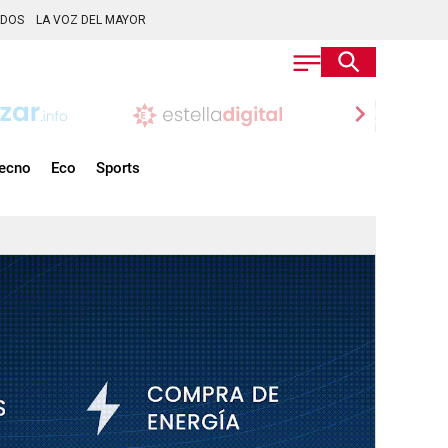
ADOS
LA VOZ DEL MAYOR
chevron_right
ecno
Eco
Sports