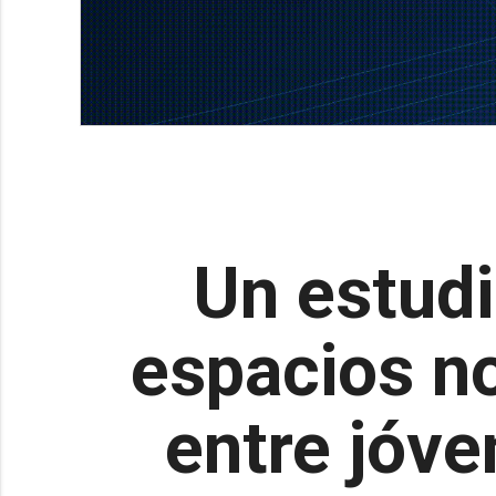
Un estudi
espacios no
entre jóve