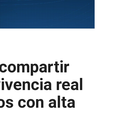
 compartir
ivencia real
os con alta