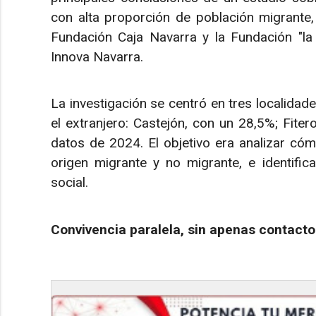
con alta proporción de población migrante,
Fundación Caja Navarra y la Fundación "la 
Innova Navarra.
La investigación se centró en tres localida
el extranjero: Castejón, con un 28,5%; Fite
datos de 2024. El objetivo era analizar cóm
origen migrante y no migrante, e identific
social.
Convivencia paralela, sin apenas contacto